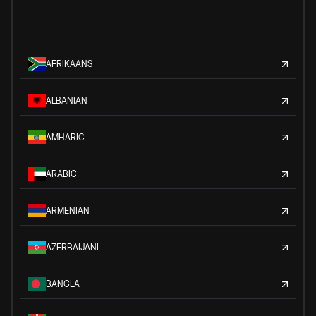
AFRIKAANS
ALBANIAN
AMHARIC
ARABIC
ARMENIAN
AZERBAIJANI
BANGLA