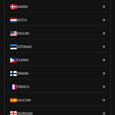
DANISH
DUTCH
ENGLISH
ESTONIAN
FILIPINO
FINNISH
FRENCH
GALICIAN
GEORGIAN