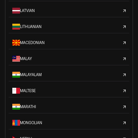
LATVIAN
LITHUANIAN
MACEDONIAN
MALAY
MALAYALAM
MALTESE
MARATHI
MONGOLIAN