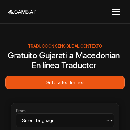
TRADUCCIÓN SENSIBLE AL CONTEXTO
Gratuito
Gujarati
a
Macedonian
En línea
Traductor
Get started for free
From