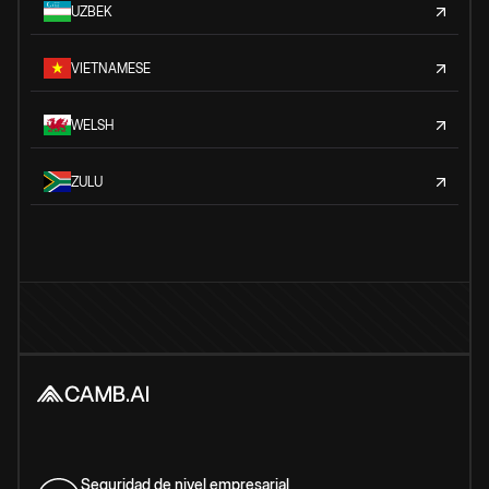
UZBEK
VIETNAMESE
WELSH
ZULU
Seguridad de nivel empresarial