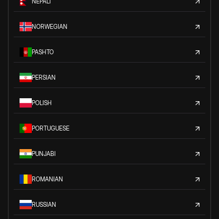
NEPALI
NORWEGIAN
PASHTO
PERSIAN
POLISH
PORTUGUESE
PUNJABI
ROMANIAN
RUSSIAN