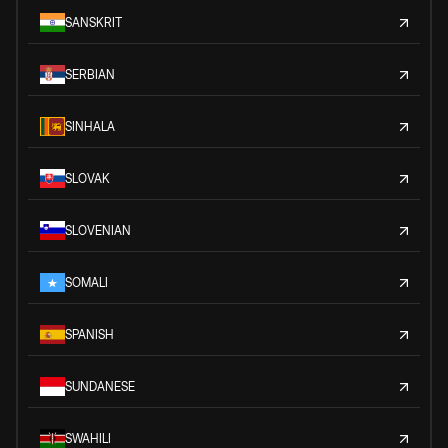
SANSKRIT
SERBIAN
SINHALA
SLOVAK
SLOVENIAN
SOMALI
SPANISH
SUNDANESE
SWAHILI