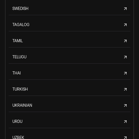
SWEDISH
TAGALOG
TAMIL
TELUGU
THAI
TURKISH
UKRAINIAN
URDU
UZBEK