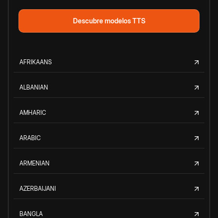
Descubre modelos TTS
AFRIKAANS
ALBANIAN
AMHARIC
ARABIC
ARMENIAN
AZERBAIJANI
BANGLA