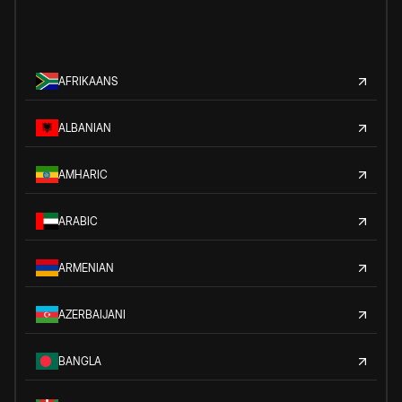
AFRIKAANS
ALBANIAN
AMHARIC
ARABIC
ARMENIAN
AZERBAIJANI
BANGLA