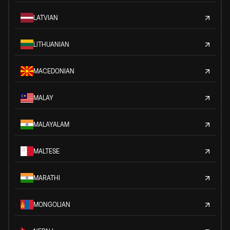
LATVIAN
LITHUANIAN
MACEDONIAN
MALAY
MALAYALAM
MALTESE
MARATHI
MONGOLIAN