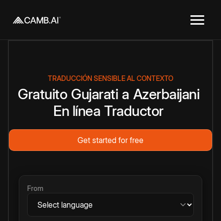
TRADUCCIÓN SENSIBLE AL CONTEXTO
Gratuito
Gujarati
a
Azerbaijani
En línea
Traductor
Get started for free
From