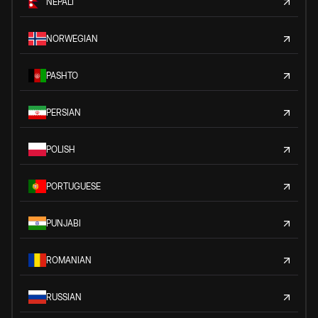
NEPALI
NORWEGIAN
PASHTO
PERSIAN
POLISH
PORTUGUESE
PUNJABI
ROMANIAN
RUSSIAN