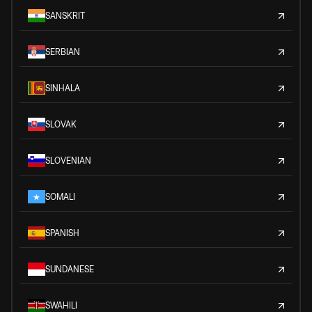
SANSKRIT
SERBIAN
SINHALA
SLOVAK
SLOVENIAN
SOMALI
SPANISH
SUNDANESE
SWAHILI