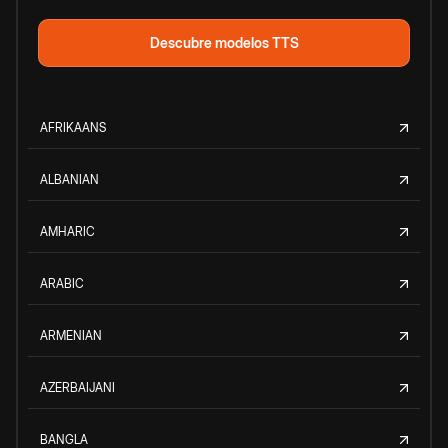
Descubre modelos TTS
AFRIKAANS
ALBANIAN
AMHARIC
ARABIC
ARMENIAN
AZERBAIJANI
BANGLA