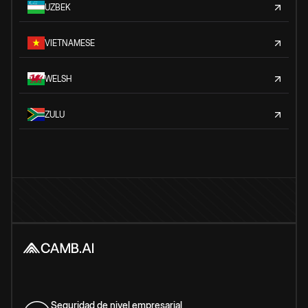
UZBEK
VIETNAMESE
WELSH
ZULU
Seguridad de nivel empresarial