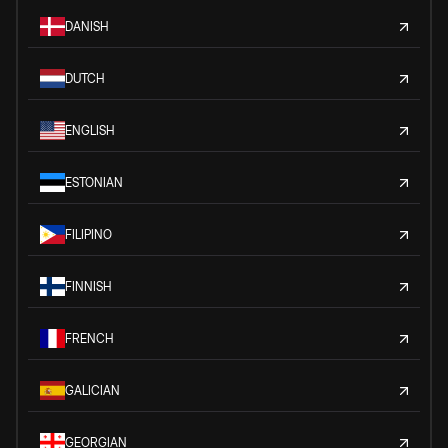
DANISH
DUTCH
ENGLISH
ESTONIAN
FILIPINO
FINNISH
FRENCH
GALICIAN
GEORGIAN