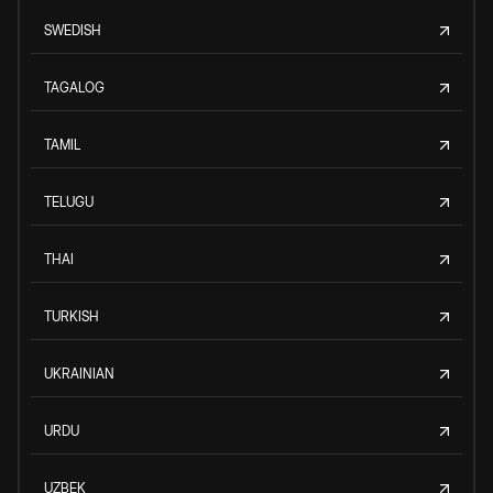
SWEDISH
TAGALOG
TAMIL
TELUGU
THAI
TURKISH
UKRAINIAN
URDU
UZBEK