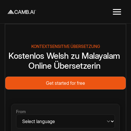
KONTEXTSENSITIVE ÜBERSETZUNG
Kostenlos
Welsh
zu
Malayalam
Online
Übersetzerin
Get started for free
From