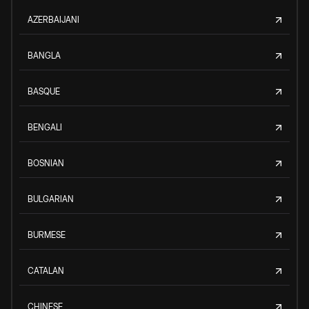
AZERBAIJANI
BANGLA
BASQUE
BENGALI
BOSNIAN
BULGARIAN
BURMESE
CATALAN
CHINESE