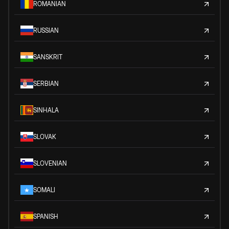
ROMANIAN
RUSSIAN
SANSKRIT
SERBIAN
SINHALA
SLOVAK
SLOVENIAN
SOMALI
SPANISH