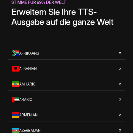
STIMME FÜR 99% DER WELT
Erweitern Sie Ihre TTS-
Ausgabe auf die ganze Welt
AFRIKAANS
ALBANIAN
AMHARIC
ARABIC
ARMENIAN
AZERBAIJANI