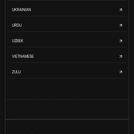
UKRAINIAN
URDU
UZBEK
VIETNAMESE
ZULU