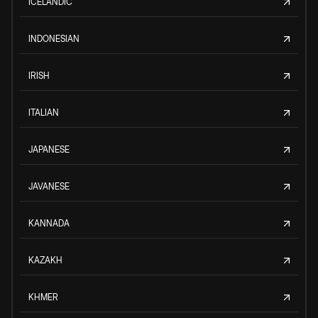
ICELANDIC
INDONESIAN
IRISH
ITALIAN
JAPANESE
JAVANESE
KANNADA
KAZAKH
KHMER