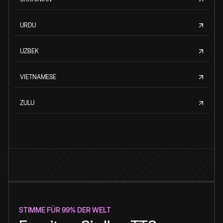
URDU
UZBEK
VIETNAMESE
ZULU
STIMME FÜR 99% DER WELT