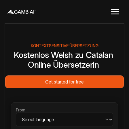
KONTEXTSENSITIVE ÜBERSETZUNG
Kostenlos
Welsh
zu
Catalan
Online
Übersetzerin
Get started for free
From