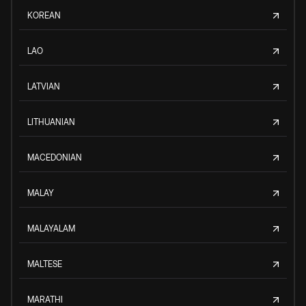
KOREAN
LAO
LATVIAN
LITHUANIAN
MACEDONIAN
MALAY
MALAYALAM
MALTESE
MARATHI