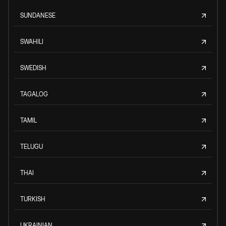
SUNDANESE
SWAHILI
SWEDISH
TAGALOG
TAMIL
TELUGU
THAI
TURKISH
UKRAINIAN