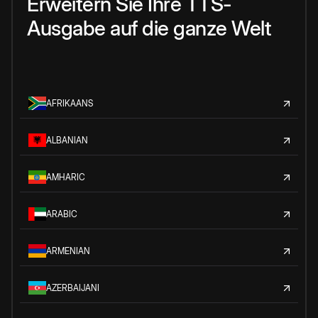
Erweitern Sie Ihre TTS-
Ausgabe auf die ganze Welt
AFRIKAANS
ALBANIAN
AMHARIC
ARABIC
ARMENIAN
AZERBAIJANI