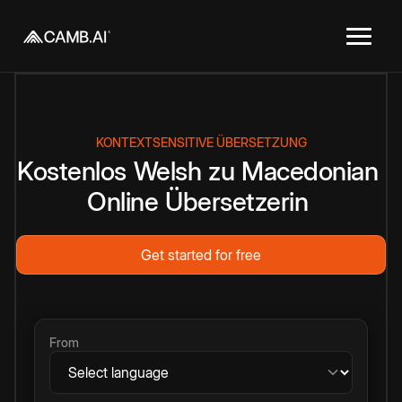
KONTEXTSENSITIVE ÜBERSETZUNG
Kostenlos
Welsh
zu
Macedonian
Online
Übersetzerin
Get started for free
From