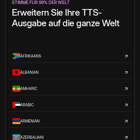
STIMME FÜR 99% DER WELT
Erweitern Sie Ihre TTS-
Ausgabe auf die ganze Welt
AFRIKAANS
ALBANIAN
AMHARIC
ARABIC
ARMENIAN
AZERBAIJANI