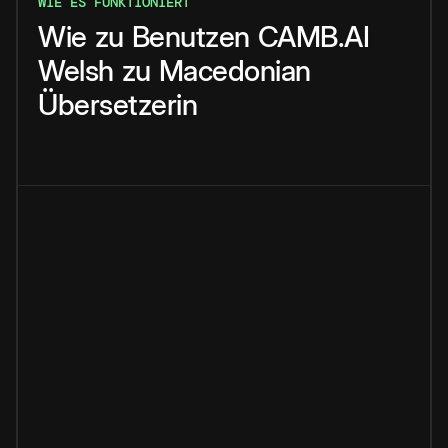
WIE ES FUNKTIONIERT
Wie
zu
Benutzen
CAMB.AI
Welsh
zu
Macedonian
Übersetzerin