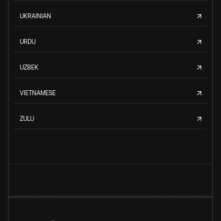
UKRAINIAN
URDU
UZBEK
VIETNAMESE
ZULU