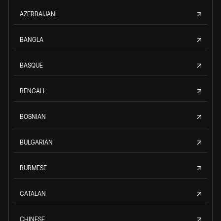
AZERBAIJANI
BANGLA
BASQUE
BENGALI
BOSNIAN
BULGARIAN
BURMESE
CATALAN
CHINESE