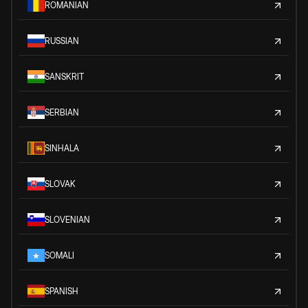
ROMANIAN
RUSSIAN
SANSKRIT
SERBIAN
SINHALA
SLOVAK
SLOVENIAN
SOMALI
SPANISH