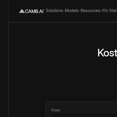
Solutions
Models
Resources
Für Sta
Kos
From