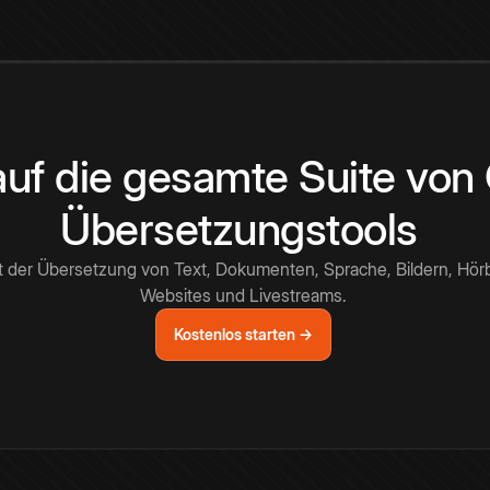
 auf die gesamte Suite vo
Übersetzungstools
t der Übersetzung von Text, Dokumenten, Sprache, Bildern, Hör
Websites und Livestreams.
Kostenlos starten →