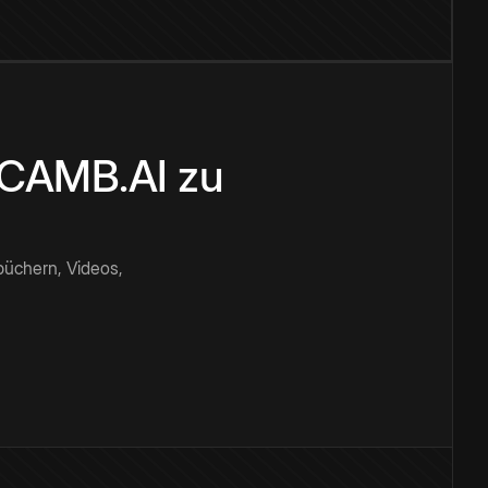
n CAMB.AI zu
büchern, Videos,