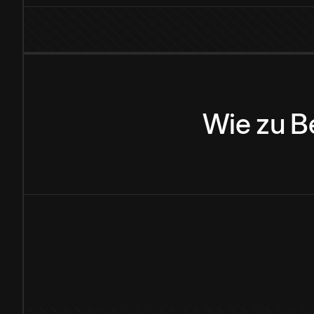
Wie
zu
B