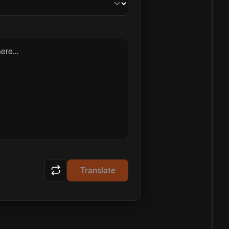
ere...
Translate