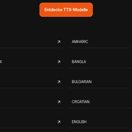
Entdecke TTS-Modelle
AMHARIC
I
BANGLA
BULGARIAN
CROATIAN
ENGLISH