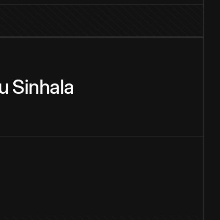
u
Sinhala