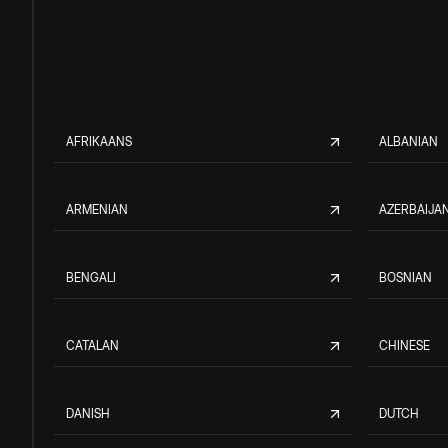
AFRIKAANS
ALBANIAN
ARMENIAN
AZERBAIJAN
BENGALI
BOSNIAN
CATALAN
CHINESE
DANISH
DUTCH