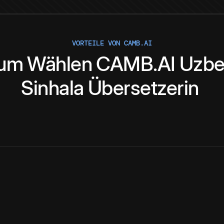
VORTEILE VON CAMB.AI
um
Wählen
CAMB.AI
Uzbe
Sinhala
Übersetzerin