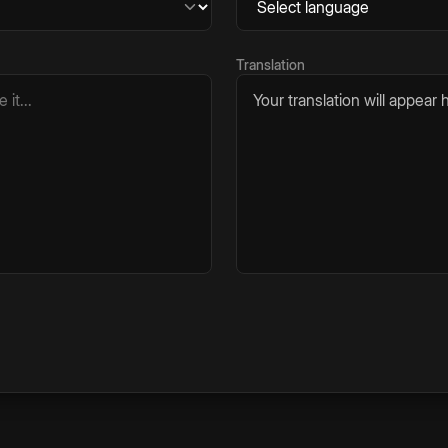
Translation
Your translation will appear h