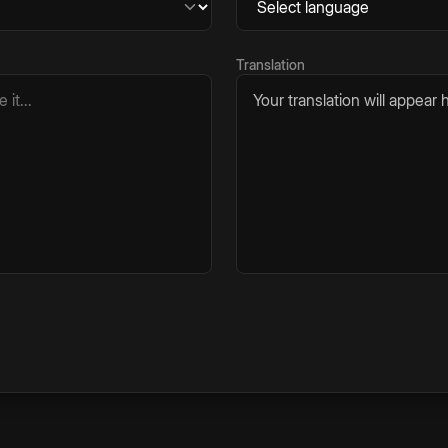
Translation
Your translation will appear h