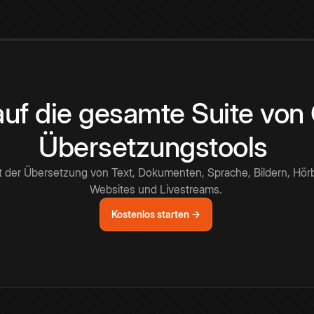
 auf die gesamte Suite vo
Übersetzungstools
t der Übersetzung von Text, Dokumenten, Sprache, Bildern, Hör
Websites und Livestreams.
Kostenlos starten →