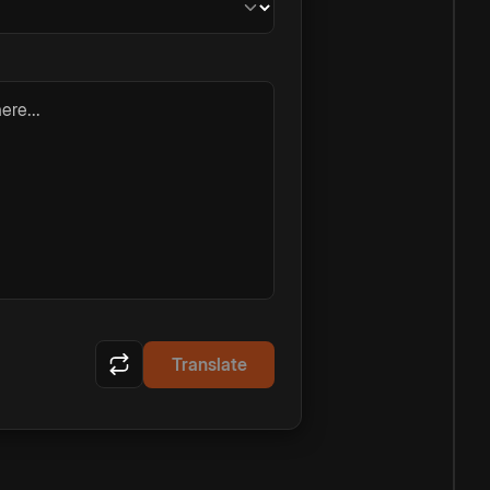
ere...
Translate