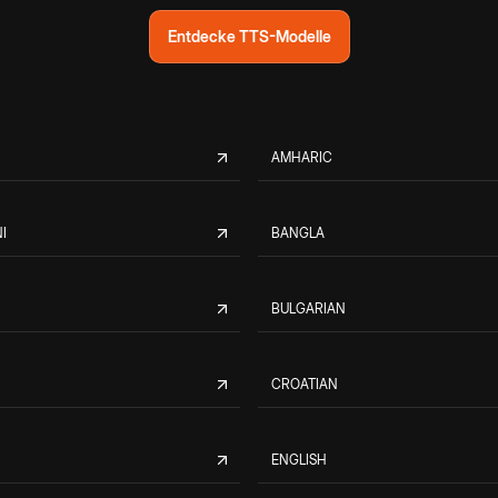
Entdecke TTS-Modelle
AMHARIC
I
BANGLA
BULGARIAN
CROATIAN
ENGLISH