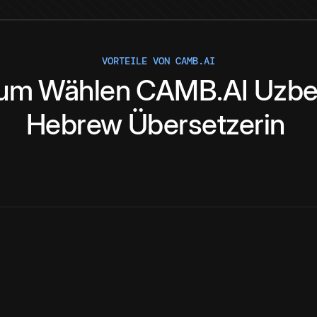
VORTEILE VON CAMB.AI
um
Wählen
CAMB.AI
Uzbe
Hebrew
Übersetzerin