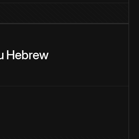
u
Hebrew