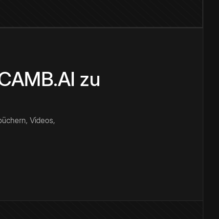
n CAMB.AI zu
büchern, Videos,