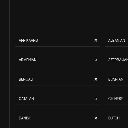
AFRIKAANS
ALBANIAN
ARMENIAN
AZERBAIJAN
BENGALI
BOSNIAN
CATALAN
CHINESE
DANISH
DUTCH