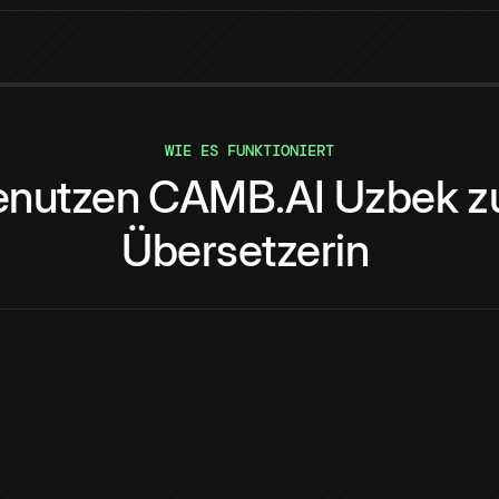
WIE ES FUNKTIONIERT
enutzen
CAMB.AI
Uzbek
z
Übersetzerin