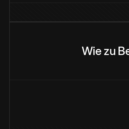
Wie
zu
B