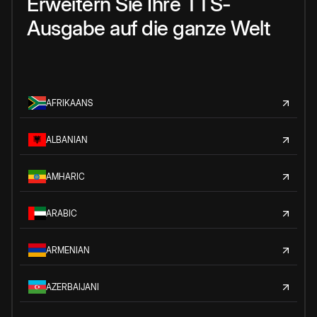
Erweitern Sie Ihre TTS-
Ausgabe auf die ganze Welt
AFRIKAANS
ALBANIAN
AMHARIC
ARABIC
ARMENIAN
AZERBAIJANI