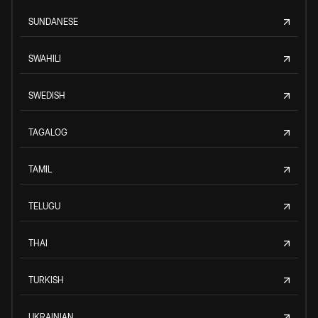
SUNDANESE
SWAHILI
SWEDISH
TAGALOG
TAMIL
TELUGU
THAI
TURKISH
UKRAINIAN