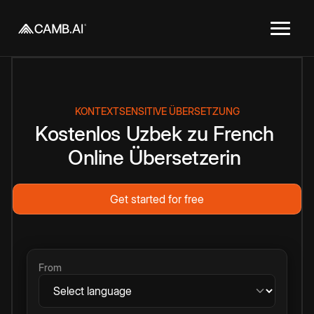
KONTEXTSENSITIVE ÜBERSETZUNG
Kostenlos
Uzbek
zu
French
Online
Übersetzerin
Get started for free
From