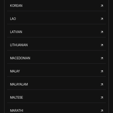
KOREAN
LAO
LATVIAN
LITHUANIAN
MACEDONIAN
MALAY
MALAYALAM
MALTESE
MARATHI