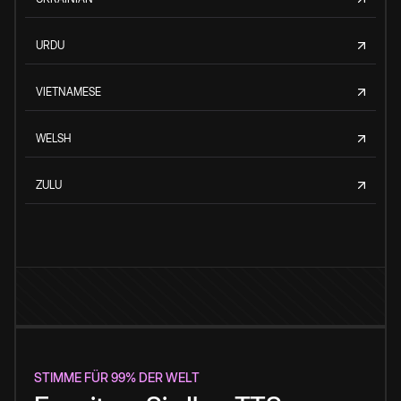
URDU
VIETNAMESE
WELSH
ZULU
STIMME FÜR 99% DER WELT