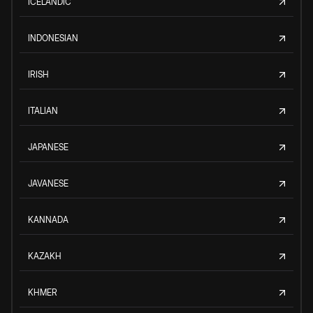
ICELANDIC
INDONESIAN
IRISH
ITALIAN
JAPANESE
JAVANESE
KANNADA
KAZAKH
KHMER