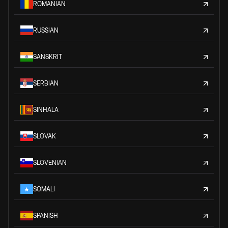
ROMANIAN
RUSSIAN
SANSKRIT
SERBIAN
SINHALA
SLOVAK
SLOVENIAN
SOMALI
SPANISH