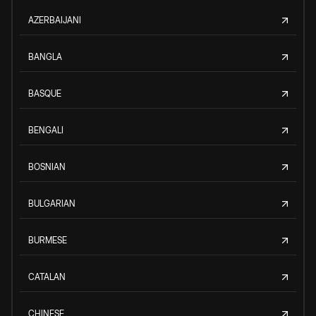
AZERBAIJANI
BANGLA
BASQUE
BENGALI
BOSNIAN
BULGARIAN
BURMESE
CATALAN
CHINESE