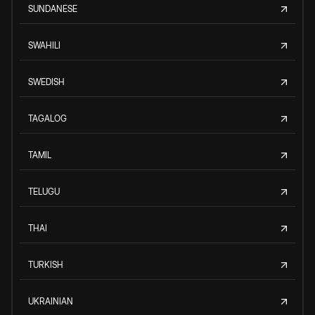
SUNDANESE
SWAHILI
SWEDISH
TAGALOG
TAMIL
TELUGU
THAI
TURKISH
UKRAINIAN