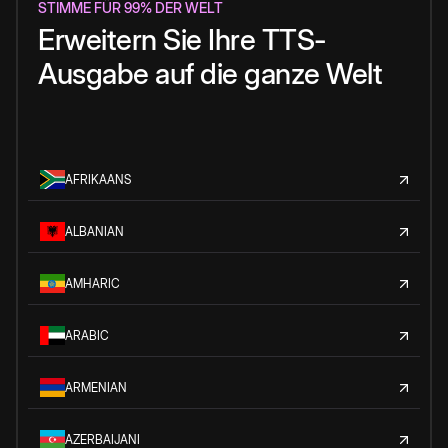
STIMME FÜR 99% DER WELT
Erweitern Sie Ihre TTS-
Ausgabe auf die ganze Welt
AFRIKAANS
ALBANIAN
AMHARIC
ARABIC
ARMENIAN
AZERBAIJANI