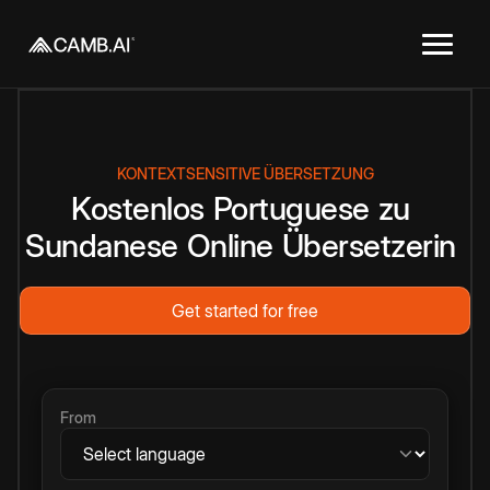
KONTEXTSENSITIVE ÜBERSETZUNG
Kostenlos
Portuguese
zu
Sundanese
Online
Übersetzerin
Get started for free
From