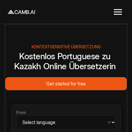
KONTEXTSENSITIVE ÜBERSETZUNG
Kostenlos
Portuguese
zu
Kazakh
Online
Übersetzerin
Get started for free
From