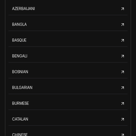
AZERBAIJANI
BANGLA
BASQUE
BENGALI
BOSNIAN
BULGARIAN
BURMESE
CATALAN
CHINESE