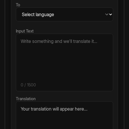
To
Input Text
0
/ 1500
Translation
Your translation will appear here...