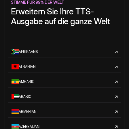
STIMME FÜR 99% DER WELT
Erweitern Sie Ihre TTS-
Ausgabe auf die ganze Welt
AFRIKAANS
ALBANIAN
AMHARIC
ARABIC
ARMENIAN
AZERBAIJANI