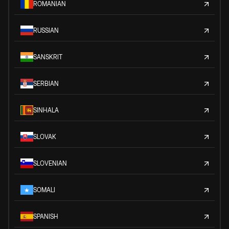
ROMANIAN
RUSSIAN
SANSKRIT
SERBIAN
SINHALA
SLOVAK
SLOVENIAN
SOMALI
SPANISH