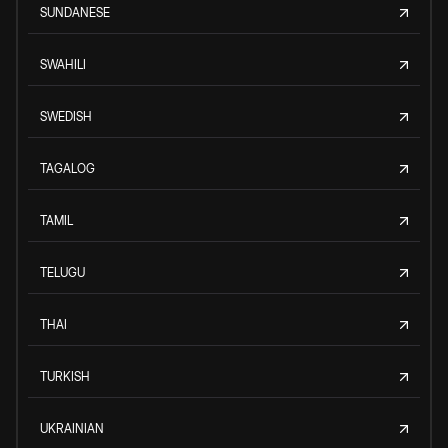
SUNDANESE
SWAHILI
SWEDISH
TAGALOG
TAMIL
TELUGU
THAI
TURKISH
UKRAINIAN