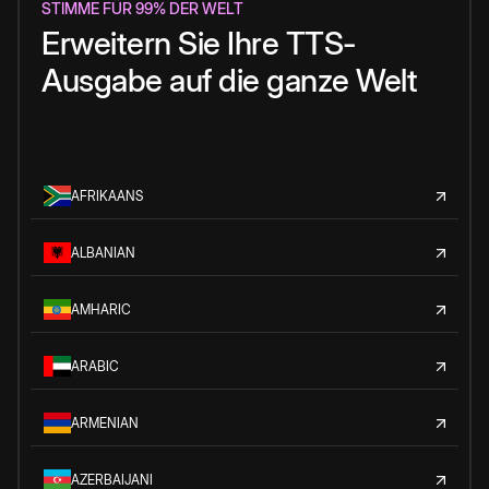
STIMME FÜR 99% DER WELT
Erweitern Sie Ihre TTS-
Ausgabe auf die ganze Welt
AFRIKAANS
ALBANIAN
AMHARIC
ARABIC
ARMENIAN
AZERBAIJANI