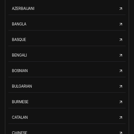
AZERBAIJANI
BANGLA
BASQUE
BENGALI
BOSNIAN
BULGARIAN
BURMESE
CATALAN
CHINESE