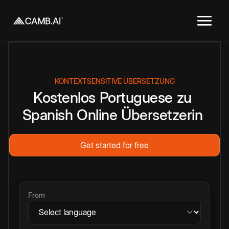
KONTEXTSENSITIVE ÜBERSETZUNG
Kostenlos
Portuguese
zu
Spanish
Online
Übersetzerin
Get started for free
From