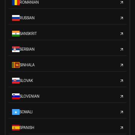
ROMANIAN
RUSSIAN
SANSKRIT
SERBIAN
SINHALA
SLOVAK
SLOVENIAN
SOMALI
SPANISH