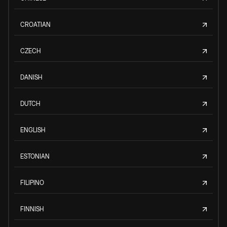
CROATIAN
CZECH
DANISH
DUTCH
ENGLISH
ESTONIAN
FILIPINO
FINNISH