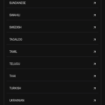
SUNDANESE
SWAHILI
SWEDISH
TAGALOG
TAMIL
TELUGU
THAI
TURKISH
UKRAINIAN