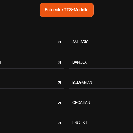
Entdecke TTS-Modelle
AMHARIC
I
BANGLA
BULGARIAN
CROATIAN
ENGLISH