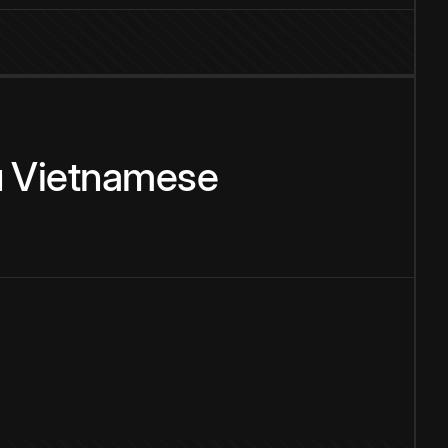
u
Vietnamese