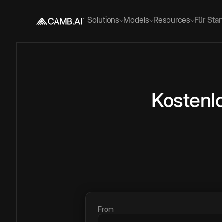
Solutions
Models
Resources
Für Sta
Kostenl
From