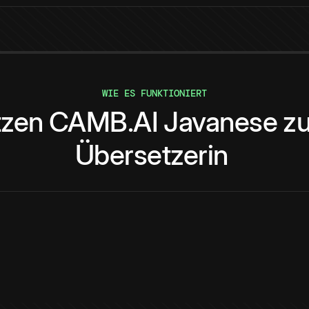
WIE ES FUNKTIONIERT
tzen
CAMB.AI
Javanese
z
Übersetzerin