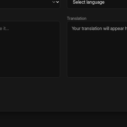
Translation
Your translation will appear h