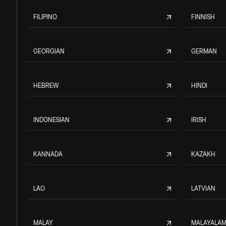
FILIPINO
FINNISH
GEORGIAN
GERMAN
HEBREW
HINDI
INDONESIAN
IRISH
KANNADA
KAZAKH
LAO
LATVIAN
MALAY
MALAYALA