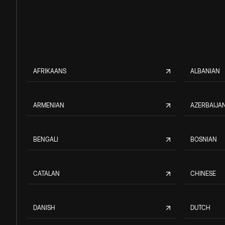
AFRIKAANS
ALBANIAN
ARMENIAN
AZERBAIJAN
BENGALI
BOSNIAN
CATALAN
CHINESE
DANISH
DUTCH