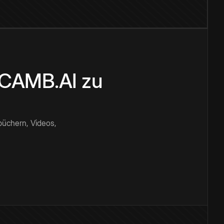
n CAMB.AI zu
büchern, Videos,