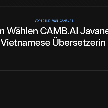
VORTEILE VON CAMB.AI
m
Wählen
CAMB.AI
Javan
Vietnamese
Übersetzerin