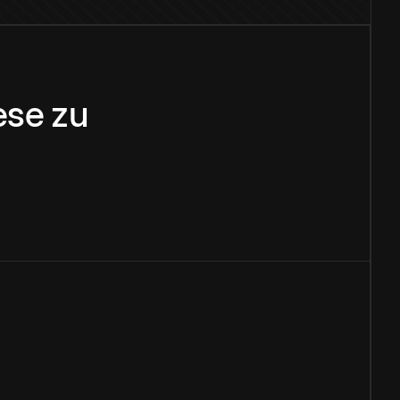
ese
zu