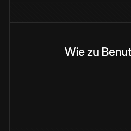
Wie
zu
Benu