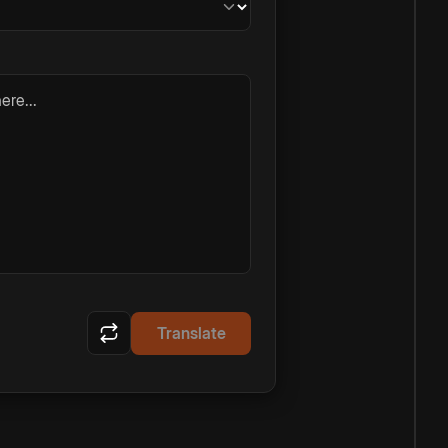
ere...
Translate