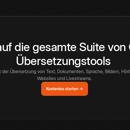
 auf die gesamte Suite vo
Übersetzungstools
t der Übersetzung von Text, Dokumenten, Sprache, Bildern, Hör
Websites und Livestreams.
Kostenlos starten →