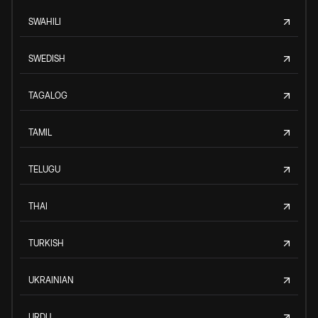
SWAHILI
SWEDISH
TAGALOG
TAMIL
TELUGU
THAI
TURKISH
UKRAINIAN
URDU