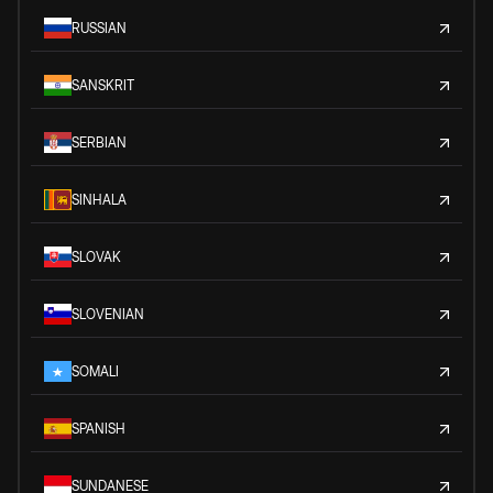
RUSSIAN
SANSKRIT
SERBIAN
SINHALA
SLOVAK
SLOVENIAN
SOMALI
SPANISH
SUNDANESE