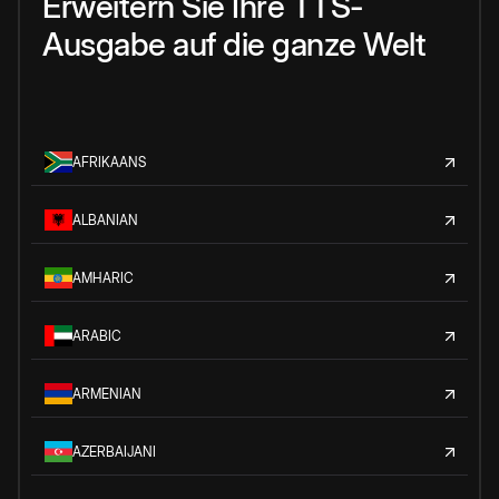
Erweitern Sie Ihre TTS-
Ausgabe auf die ganze Welt
AFRIKAANS
ALBANIAN
AMHARIC
ARABIC
ARMENIAN
AZERBAIJANI