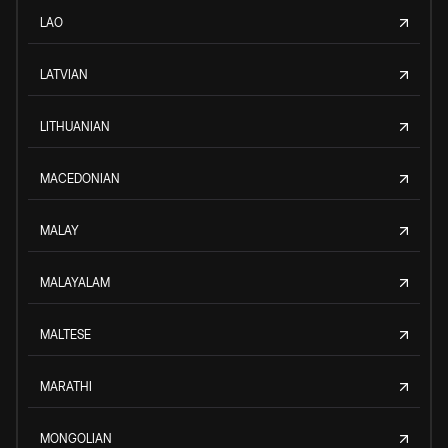
LAO
LATVIAN
LITHUANIAN
MACEDONIAN
MALAY
MALAYALAM
MALTESE
MARATHI
MONGOLIAN