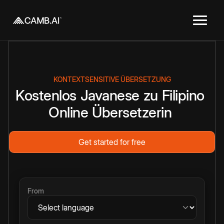
KONTEXTSENSITIVE ÜBERSETZUNG
Kostenlos
Javanese
zu
Filipino
Online
Übersetzerin
Get started for free
From