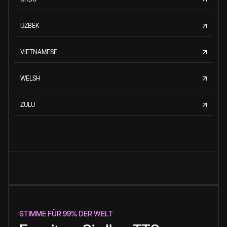
UZBEK
VIETNAMESE
WELSH
ZULU
STIMME FÜR 99% DER WELT