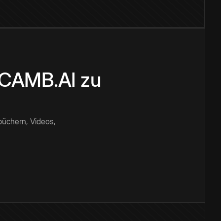
n CAMB.AI zu
büchern, Videos,