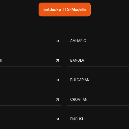
Entdecke TTS-Modelle
AMHARIC
I
BANGLA
BULGARIAN
CROATIAN
ENGLISH