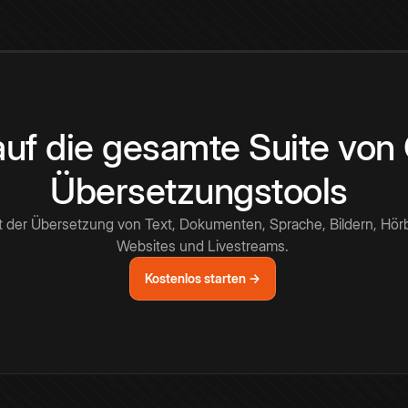
 auf die gesamte Suite vo
Übersetzungstools
t der Übersetzung von Text, Dokumenten, Sprache, Bildern, Hör
Websites und Livestreams.
Kostenlos starten →