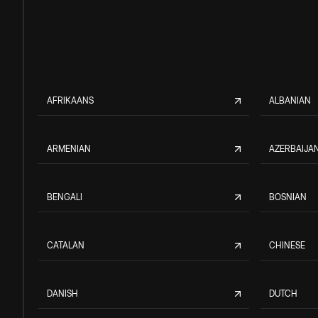
AFRIKAANS
ALBANIAN
ARMENIAN
AZERBAIJAN
BENGALI
BOSNIAN
CATALAN
CHINESE
DANISH
DUTCH