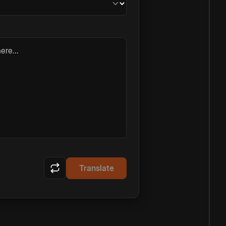
ere...
Translate