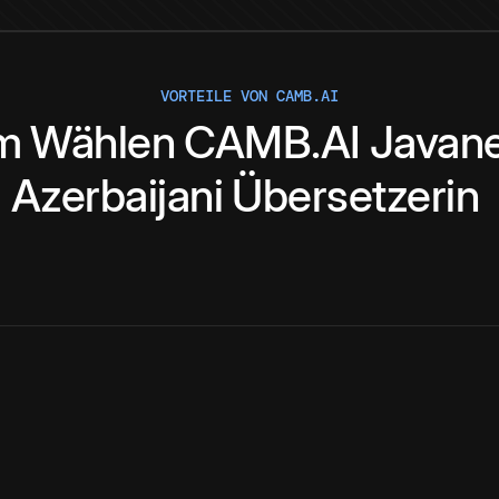
VORTEILE VON CAMB.AI
m
Wählen
CAMB.AI
Javan
Azerbaijani
Übersetzerin