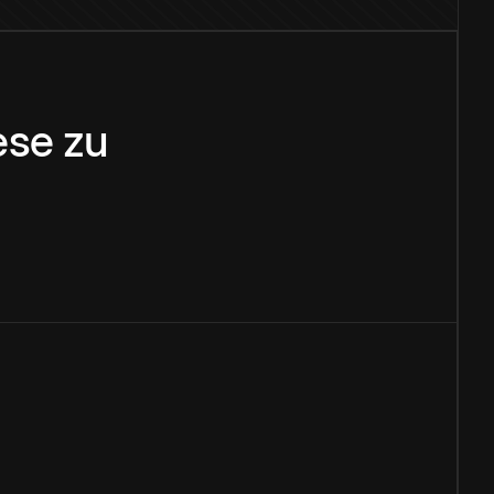
ese
zu