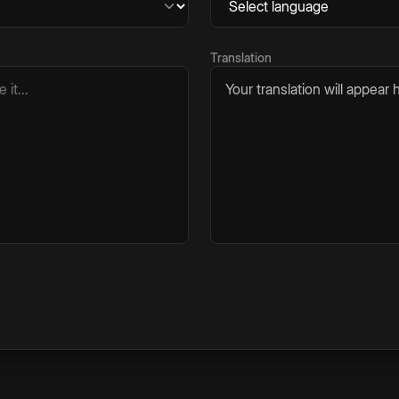
Translation
Your translation will appear h