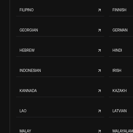
FILIPINO
FINNISH
GEORGIAN
GERMAN
HEBREW
HINDI
INDONESIAN
IRISH
KANNADA
KAZAKH
LAO
LATVIAN
MALAY
MALAYALA