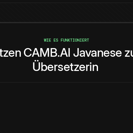
WIE ES FUNKTIONIERT
tzen
CAMB.AI
Javanese
z
Übersetzerin