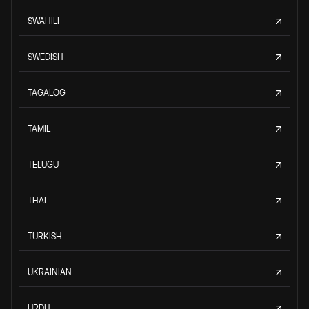
SWAHILI
SWEDISH
TAGALOG
TAMIL
TELUGU
THAI
TURKISH
UKRAINIAN
URDU