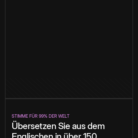
STIMME FÜR 99% DER WELT
Übersetzen Sie aus dem
Englischen in über 150