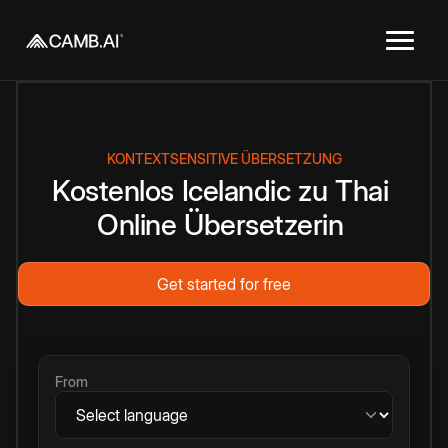
KONTEXTSENSITIVE ÜBERSETZUNG
Kostenlos
Icelandic
zu
Thai
Online
Übersetzerin
Get started for free
From