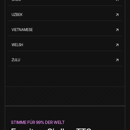
UZBEK
VIETNAMESE
WELSH
ZULU
STIMME FÜR 99% DER WELT