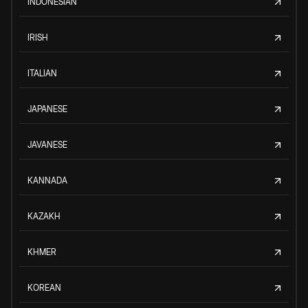
INDONESIAN
IRISH
ITALIAN
JAPANESE
JAVANESE
KANNADA
KAZAKH
KHMER
KOREAN