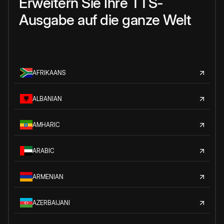
Erweitern Sie Ihre TTS-
Ausgabe auf die ganze Welt
AFRIKAANS
ALBANIAN
AMHARIC
ARABIC
ARMENIAN
AZERBAIJANI