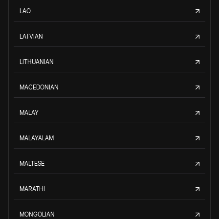
LAO
LATVIAN
LITHUANIAN
MACEDONIAN
MALAY
MALAYALAM
MALTESE
MARATHI
MONGOLIAN