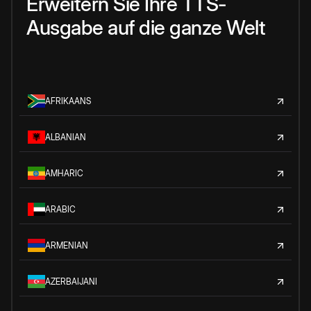
Erweitern Sie Ihre TTS-
Ausgabe auf die ganze Welt
AFRIKAANS
ALBANIAN
AMHARIC
ARABIC
ARMENIAN
AZERBAIJANI