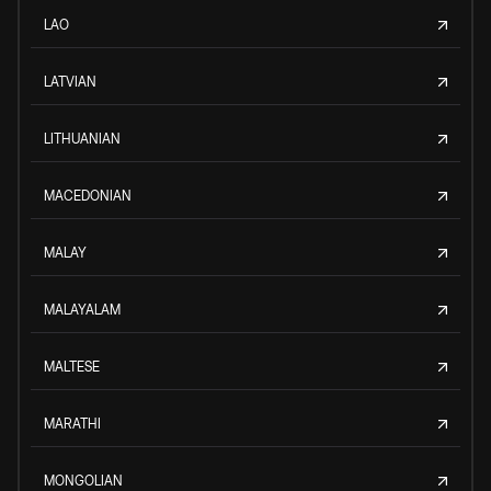
LAO
LATVIAN
LITHUANIAN
MACEDONIAN
MALAY
MALAYALAM
MALTESE
MARATHI
MONGOLIAN