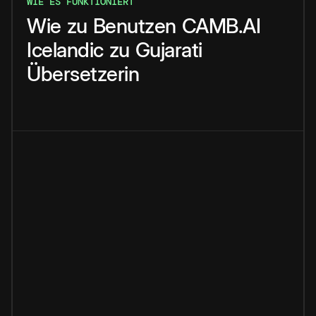
WIE ES FUNKTIONIERT
Wie
zu
Benutzen
CAMB.AI
Icelandic
zu
Gujarati
Übersetzerin