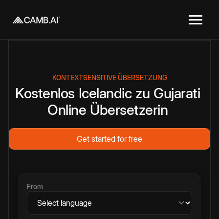
KONTEXTSENSITIVE ÜBERSETZUNG
Kostenlos
Icelandic
zu
Gujarati
Online
Übersetzerin
Get started for free
From