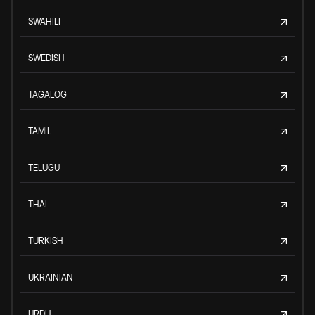
SWAHILI
SWEDISH
TAGALOG
TAMIL
TELUGU
THAI
TURKISH
UKRAINIAN
URDU