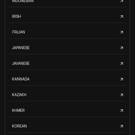
INDONESIAN
IRISH
ITALIAN
JAPANESE
JAVANESE
KANNADA
KAZAKH
KHMER
KOREAN