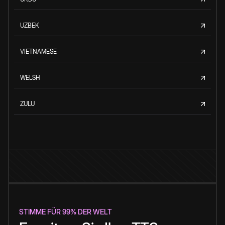
UZBEK
VIETNAMESE
WELSH
ZULU
STIMME FÜR 99% DER WELT