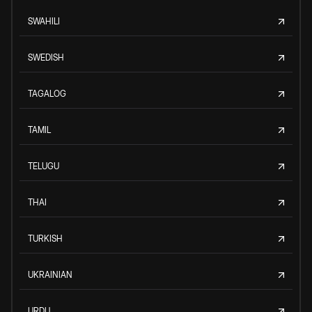
SWAHILI
SWEDISH
TAGALOG
TAMIL
TELUGU
THAI
TURKISH
UKRAINIAN
URDU