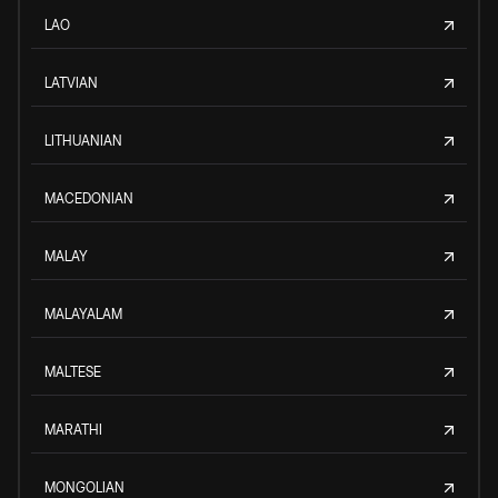
LAO
LATVIAN
LITHUANIAN
MACEDONIAN
MALAY
MALAYALAM
MALTESE
MARATHI
MONGOLIAN