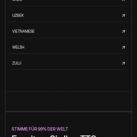
UZBEK
VIETNAMESE
WELSH
ZULU
STIMME FÜR 99% DER WELT