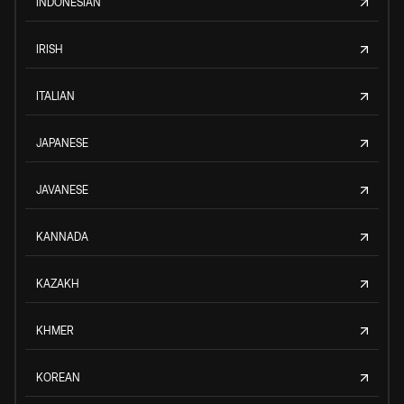
INDONESIAN
IRISH
ITALIAN
JAPANESE
JAVANESE
KANNADA
KAZAKH
KHMER
KOREAN