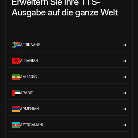
Erweitern Sie Ihre TTS-
Ausgabe auf die ganze Welt
AFRIKAANS
ALBANIAN
AMHARIC
ARABIC
ARMENIAN
AZERBAIJANI