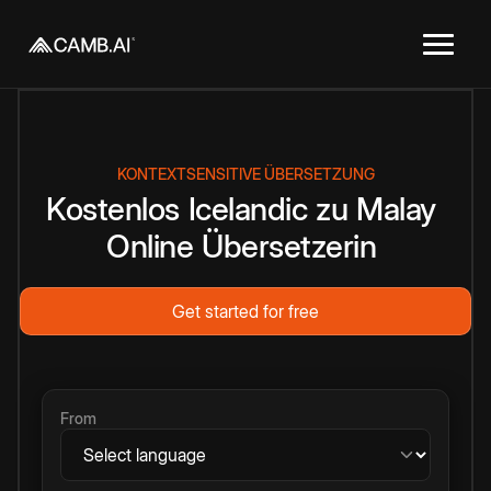
KONTEXTSENSITIVE ÜBERSETZUNG
Kostenlos
Icelandic
zu
Malay
Online
Übersetzerin
Get started for free
From