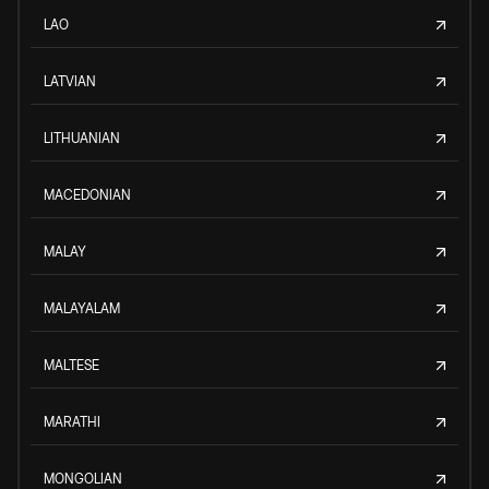
LAO
LATVIAN
LITHUANIAN
MACEDONIAN
MALAY
MALAYALAM
MALTESE
MARATHI
MONGOLIAN