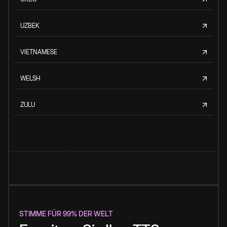
UZBEK
VIETNAMESE
WELSH
ZULU
STIMME FÜR 99% DER WELT