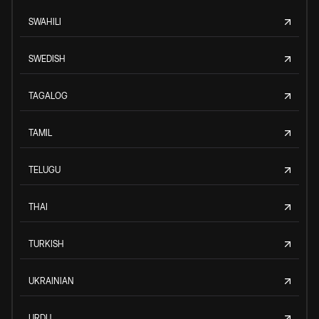
SWAHILI
SWEDISH
TAGALOG
TAMIL
TELUGU
THAI
TURKISH
UKRAINIAN
URDU