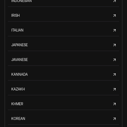
INDONESIAN
IRISH
ITALIAN
JAPANESE
JAVANESE
KANNADA
KAZAKH
KHMER
KOREAN