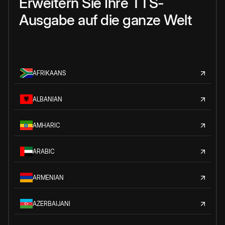
Erweitern Sie Ihre TTS-
Ausgabe auf die ganze Welt
AFRIKAANS
ALBANIAN
AMHARIC
ARABIC
ARMENIAN
AZERBAIJANI