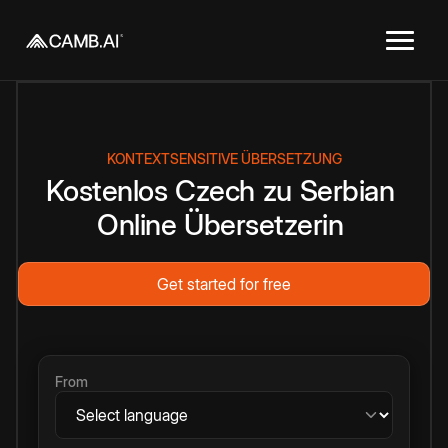
KONTEXTSENSITIVE ÜBERSETZUNG
Kostenlos
Czech
zu
Serbian
Online
Übersetzerin
Get started for free
From