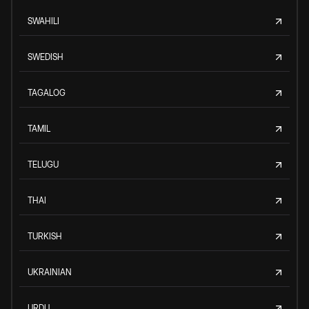
SWAHILI
SWEDISH
TAGALOG
TAMIL
TELUGU
THAI
TURKISH
UKRAINIAN
URDU