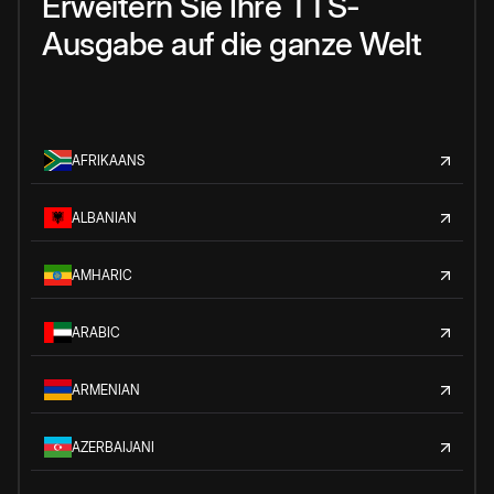
Erweitern Sie Ihre TTS-
Ausgabe auf die ganze Welt
AFRIKAANS
ALBANIAN
AMHARIC
ARABIC
ARMENIAN
AZERBAIJANI