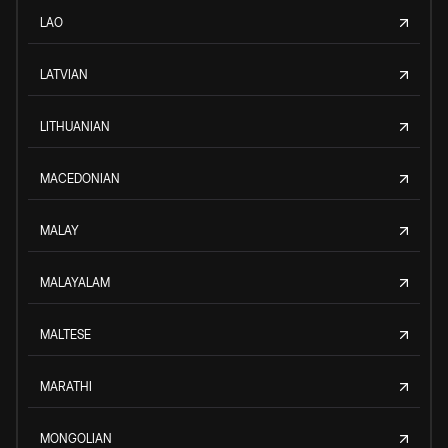
LAO
LATVIAN
LITHUANIAN
MACEDONIAN
MALAY
MALAYALAM
MALTESE
MARATHI
MONGOLIAN