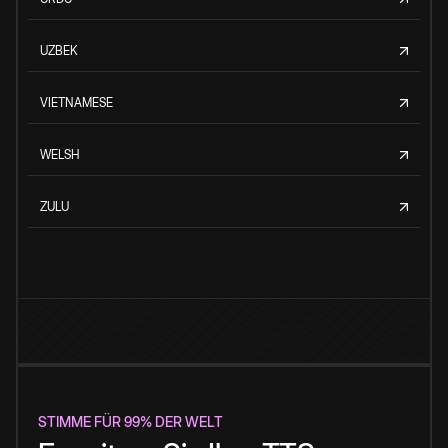
UZBEK
VIETNAMESE
WELSH
ZULU
STIMME FÜR 99% DER WELT