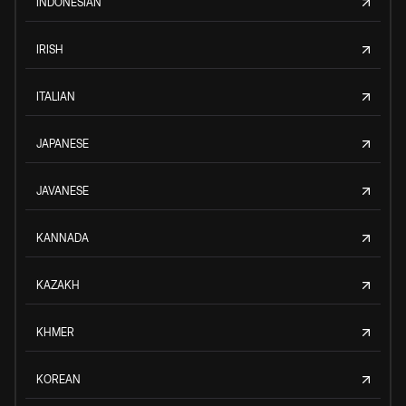
INDONESIAN
IRISH
ITALIAN
JAPANESE
JAVANESE
KANNADA
KAZAKH
KHMER
KOREAN