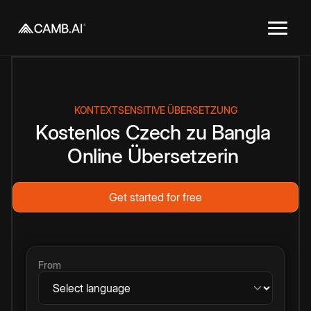
KONTEXTSENSITIVE ÜBERSETZUNG
Kostenlos
Czech
zu
Bangla
Online
Übersetzerin
Get started for free
From