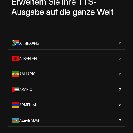
Erweitern Sie Ihre TTS-
Ausgabe auf die ganze Welt
AFRIKAANS
ALBANIAN
AMHARIC
ARABIC
ARMENIAN
AZERBAIJANI