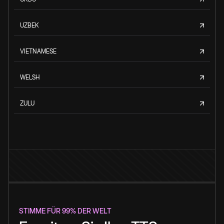
UZBEK
VIETNAMESE
WELSH
ZULU
STIMME FÜR 99% DER WELT