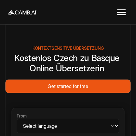
KONTEXTSENSITIVE ÜBERSETZUNG
Kostenlos
Czech
zu
Basque
Online
Übersetzerin
Get started for free
From