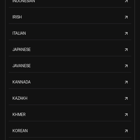
INDONESIAN
IRISH
ITALIAN
JAPANESE
JAVANESE
KANNADA
KAZAKH
KHMER
KOREAN