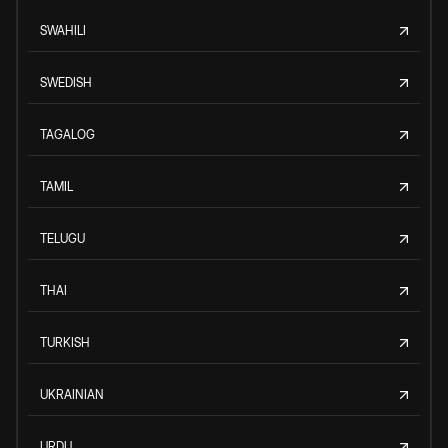
SWAHILI
SWEDISH
TAGALOG
TAMIL
TELUGU
THAI
TURKISH
UKRAINIAN
URDU