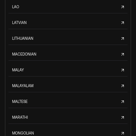
LAO
LATVIAN
LITHUANIAN
MACEDONIAN
MALAY
MALAYALAM
MALTESE
MARATHI
MONGOLIAN