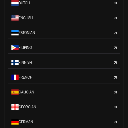
DUTCH
ENGLISH
ESTONIAN
FILIPINO
FINNISH
FRENCH
GALICIAN
GEORGIAN
GERMAN