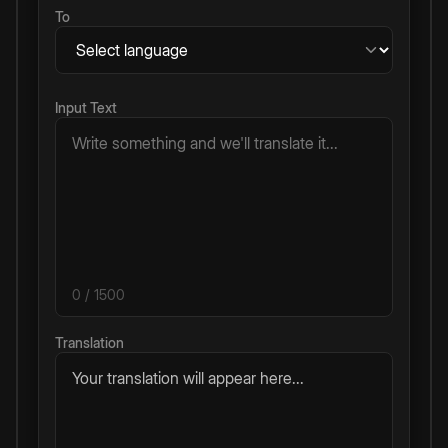
To
Input Text
0
/ 1500
Translation
Your translation will appear here...