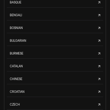
BASQUE
BENGALI
BOSNIAN
BULGARIAN
BURMESE
CATALAN
CHINESE
CROATIAN
CZECH