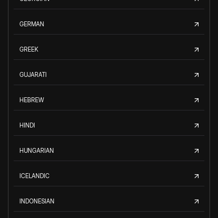
GERMAN
GREEK
GUJARATI
HEBREW
HINDI
HUNGARIAN
ICELANDIC
INDONESIAN