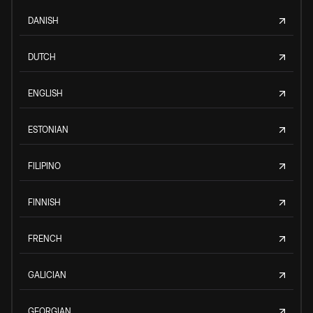
DANISH
DUTCH
ENGLISH
ESTONIAN
FILIPINO
FINNISH
FRENCH
GALICIAN
GEORGIAN