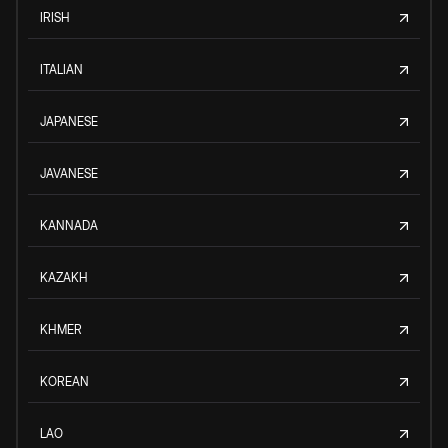
IRISH
ITALIAN
JAPANESE
JAVANESE
KANNADA
KAZAKH
KHMER
KOREAN
LAO