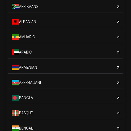
AFRIKAANS
ALBANIAN
AMHARIC
ARABIC
ARMENIAN
AZERBAIJANI
BANGLA
BASQUE
BENGALI