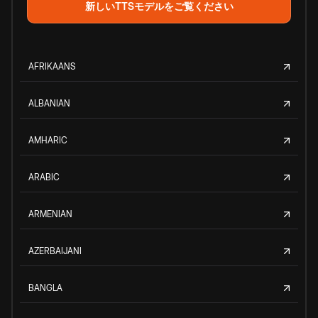
新しいTTSモデルをご覧ください
AFRIKAANS
ALBANIAN
AMHARIC
ARABIC
ARMENIAN
AZERBAIJANI
BANGLA