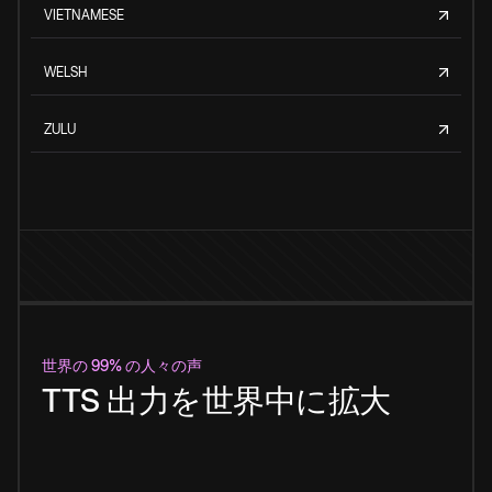
VIETNAMESE
WELSH
ZULU
世界の 99% の人々の声
TTS 出力を世界中に拡大