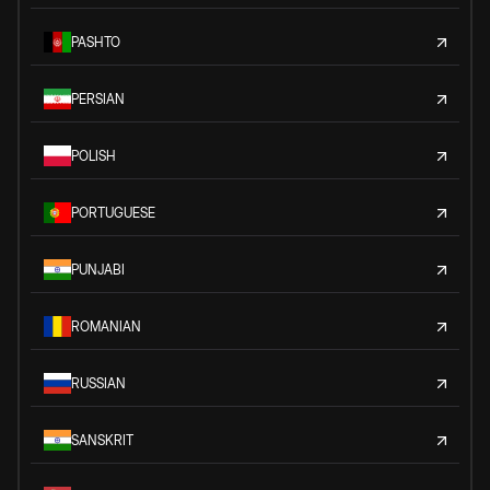
PASHTO
PERSIAN
POLISH
PORTUGUESE
PUNJABI
ROMANIAN
RUSSIAN
SANSKRIT