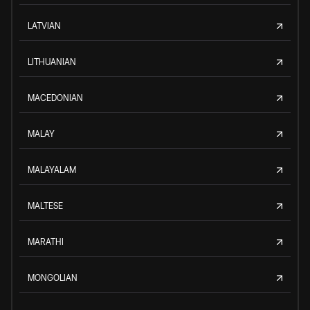
LATVIAN
LITHUANIAN
MACEDONIAN
MALAY
MALAYALAM
MALTESE
MARATHI
MONGOLIAN