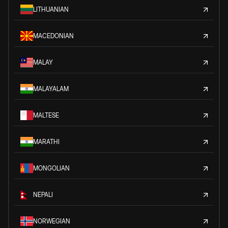
LITHUANIAN
MACEDONIAN
MALAY
MALAYALAM
MALTESE
MARATHI
MONGOLIAN
NEPALI
NORWEGIAN