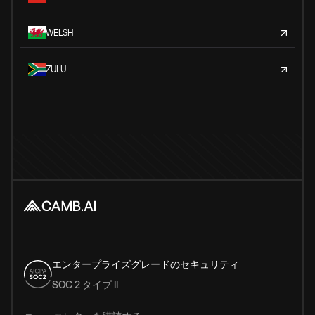
WELSH
ZULU
エンタープライズグレードのセキュリティ
SOC 2 タイプ II