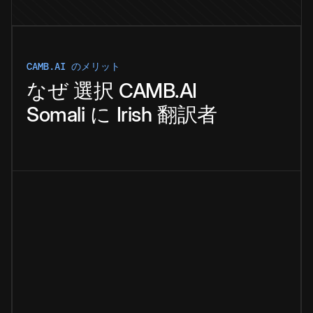
CAMB.AI のメリット
なぜ
選択
CAMB.AI
Somali
に
Irish
翻訳者