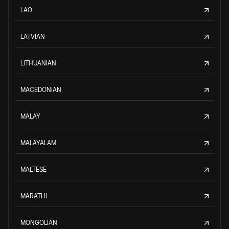
LAO
LATVIAN
LITHUANIAN
MACEDONIAN
MALAY
MALAYALAM
MALTESE
MARATHI
MONGOLIAN