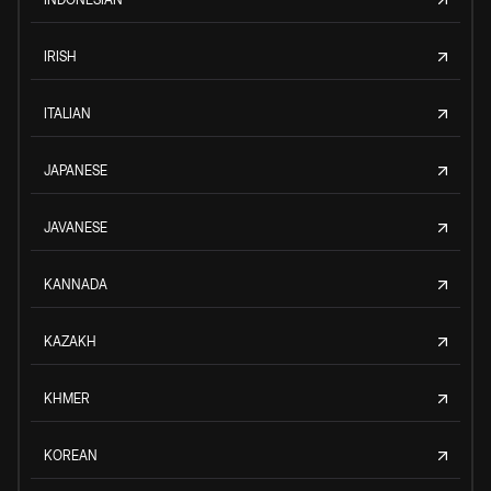
IRISH
ITALIAN
JAPANESE
JAVANESE
KANNADA
KAZAKH
KHMER
KOREAN