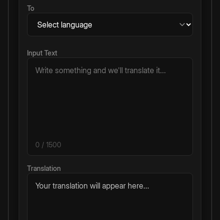
To
Input Text
0
/ 1500
Translation
Your translation will appear here...