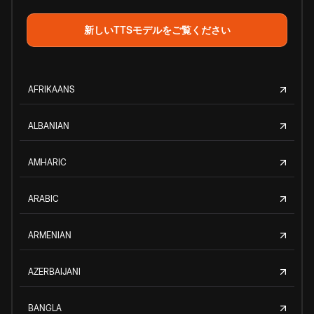
新しいTTSモデルをご覧ください
AFRIKAANS
ALBANIAN
AMHARIC
ARABIC
ARMENIAN
AZERBAIJANI
BANGLA