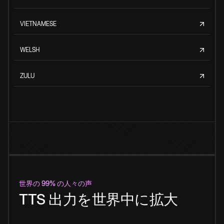
VIETNAMESE
WELSH
ZULU
世界の 99% の人々の声
TTS 出力を世界中に拡大