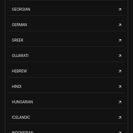
GEORGIAN
GERMAN
GREEK
GUJARATI
HEBREW
HINDI
HUNGARIAN
ICELANDIC
INDONESIAN