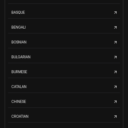
BASQUE
BENGALI
BOSNIAN
BULGARIAN
BURMESE
CATALAN
CHINESE
CROATIAN