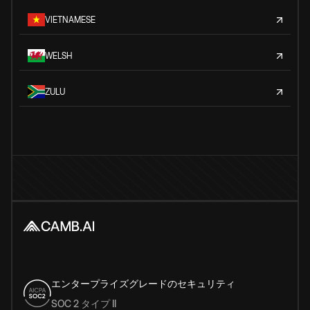
VIETNAMESE
WELSH
ZULU
エンタープライズグレードのセキュリティ
SOC 2 タイプ II