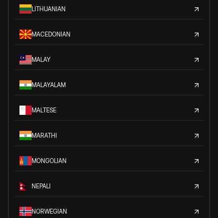
LITHUANIAN
MACEDONIAN
MALAY
MALAYALAM
MALTESE
MARATHI
MONGOLIAN
NEPALI
NORWEGIAN