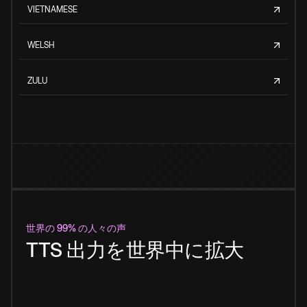
VIETNAMESE
WELSH
ZULU
世界の 99% の人々の声
TTS 出力を世界中に拡大