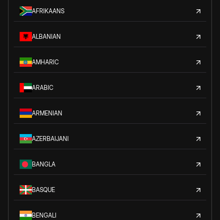
AFRIKAANS
ALBANIAN
AMHARIC
ARABIC
ARMENIAN
AZERBAIJANI
BANGLA
BASQUE
BENGALI