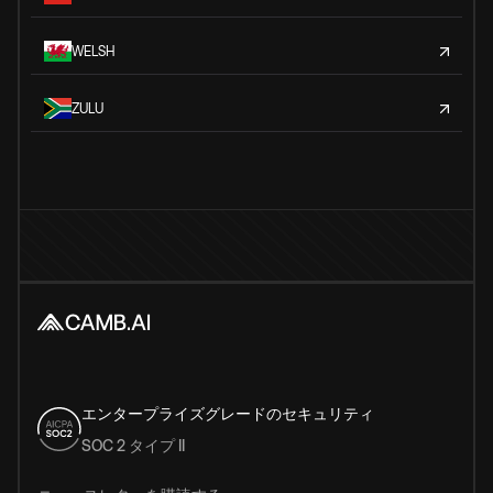
WELSH
ZULU
エンタープライズグレードのセキュリティ
SOC 2 タイプ II