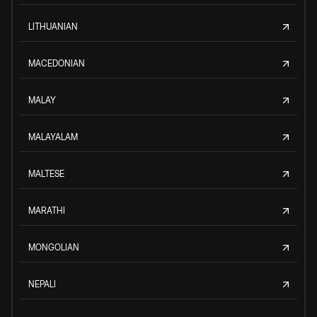
LITHUANIAN
MACEDONIAN
MALAY
MALAYALAM
MALTESE
MARATHI
MONGOLIAN
NEPALI