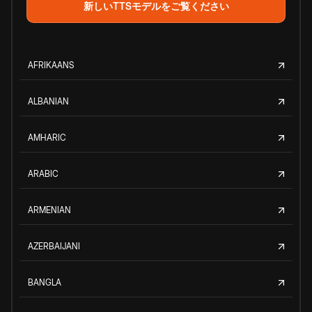
新しいTTSモデルをご覧ください
AFRIKAANS
ALBANIAN
AMHARIC
ARABIC
ARMENIAN
AZERBAIJANI
BANGLA