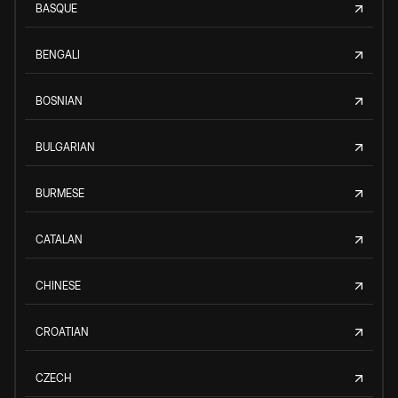
BASQUE
BENGALI
BOSNIAN
BULGARIAN
BURMESE
CATALAN
CHINESE
CROATIAN
CZECH