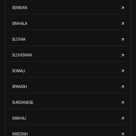
SERBIAN
SINHALA
SLOVAK
SLOVENIAN
SOMALI
SPANISH
SUNDANESE
SWAHILI
SWEDISH