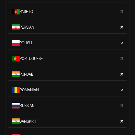
PASHTO
PERSIAN
POLISH
PORTUGUESE
PUNJABI
ROMANIAN
RUSSIAN
SANSKRIT