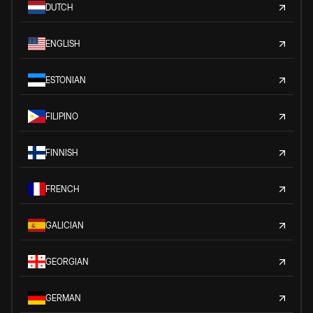
DUTCH
ENGLISH
ESTONIAN
FILIPINO
FINNISH
FRENCH
GALICIAN
GEORGIAN
GERMAN