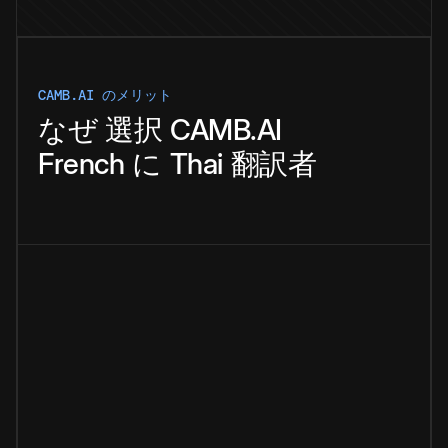
CAMB.AI のメリット
なぜ
選択
CAMB.AI
French
に
Thai
翻訳者