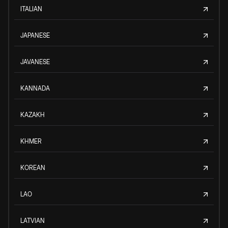
ITALIAN
JAPANESE
JAVANESE
KANNADA
KAZAKH
KHMER
KOREAN
LAO
LATVIAN