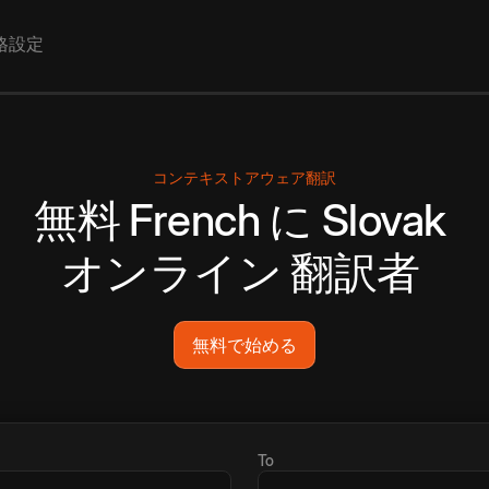
格設定
コンテキストアウェア翻訳
無料
French
に
Slovak
オンライン
翻訳者
無料で始める
To