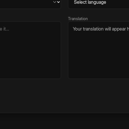
Translation
Your translation will appear h