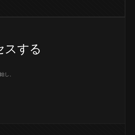
クセスする
始し、