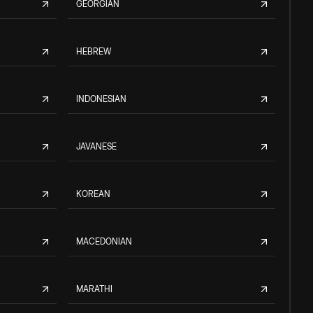
GEORGIAN
HEBREW
INDONESIAN
JAVANESE
KOREAN
MACEDONIAN
MARATHI