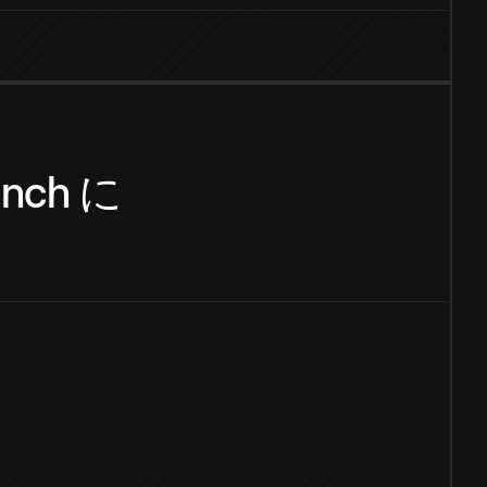
ench
に