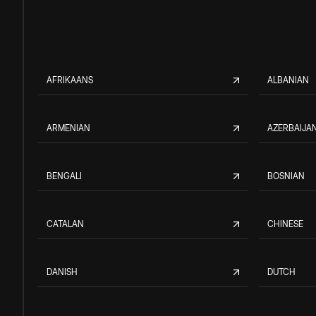
AFRIKAANS
ALBANIAN
ARMENIAN
AZERBAIJAN
BENGALI
BOSNIAN
CATALAN
CHINESE
DANISH
DUTCH