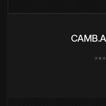
CAMB
テキス