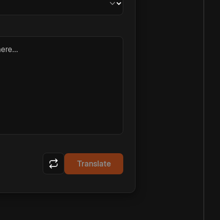
ere...
Translate