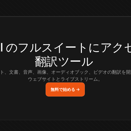
.AI のフルスイートにア
翻訳ツール
ト、文書、音声、画像、オーディオブック、ビデオの翻訳を開
ウェブサイトとライブストリーム。
無料で始める →