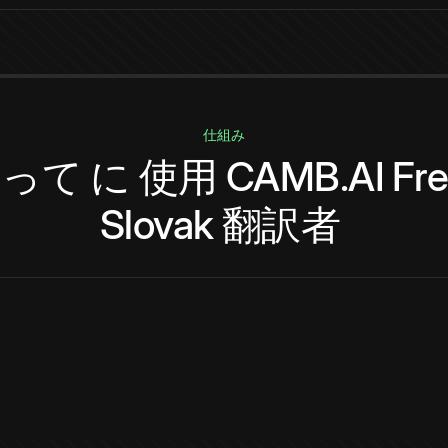
仕組み
やって
に
使用
CAMB.AI
Fr
Slovak
翻訳者