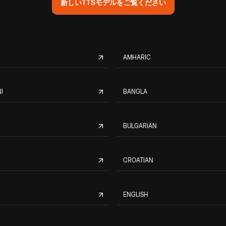
新しいTTSモデルをご覧ください
AMHARIC
I
BANGLA
BULGARIAN
CROATIAN
ENGLISH