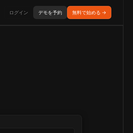
ログイン
デモを予約
無料で始める →