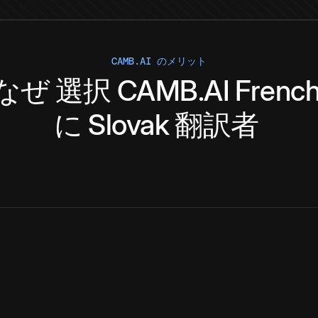
CAMB.AI のメリット
なぜ
選択
CAMB.AI
Frenc
に
Slovak
翻訳者