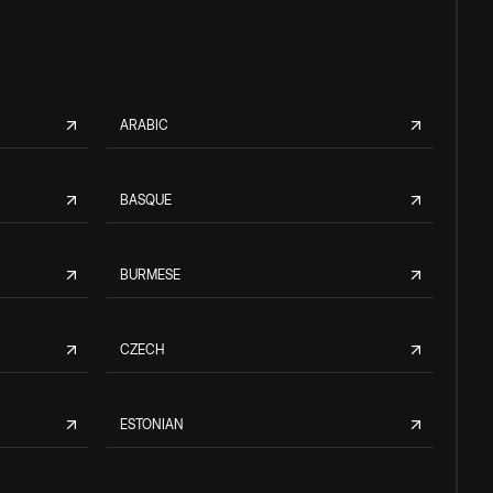
ARABIC
BASQUE
BURMESE
CZECH
ESTONIAN