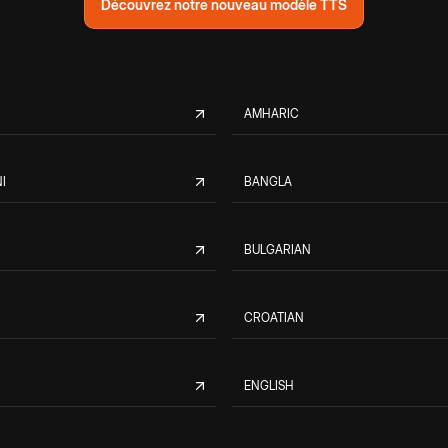
Découvrez notre nouveau modèle TTS
AMHARIC
I
BANGLA
BULGARIAN
CROATIAN
ENGLISH