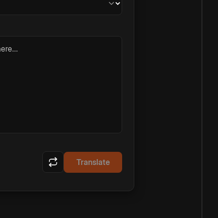
ere...
Translate