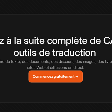
 à la suite complète de 
outils de traduction
e du texte, des documents, des discours, des images, des livre
sites Web et diffusions en direct.
Commencez gratuitement →