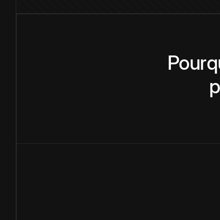
Pourq
p