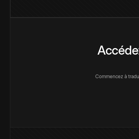
Accédez
Commencez à traduir