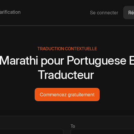
arification
Se connecter
Ré
TRADUCTION CONTEXTUELLE
Marathi
pour
Portuguese
E
Traducteur
Commencez gratuitement
To