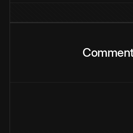
Commen