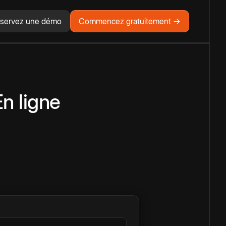
servez une démo
Commencez gratuitement →
n ligne