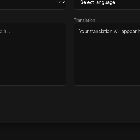
Translation
Your translation will appear h