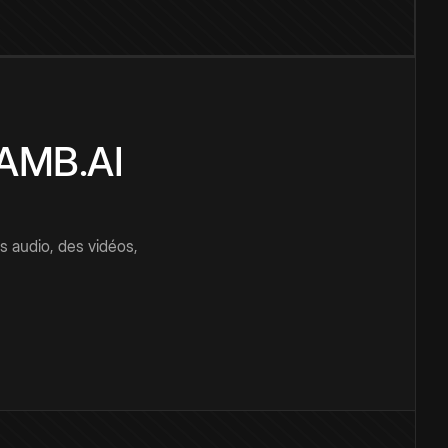
CAMB.AI
s audio, des vidéos,