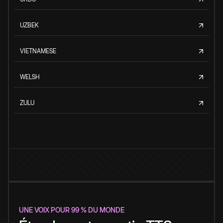
UZBEK
VIETNAMESE
WELSH
ZULU
UNE VOIX POUR 99 % DU MONDE