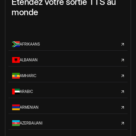
Étendez votre sortie TTS au
monde
AFRIKAANS
ALBANIAN
AMHARIC
ARABIC
ARMENIAN
AZERBAIJANI