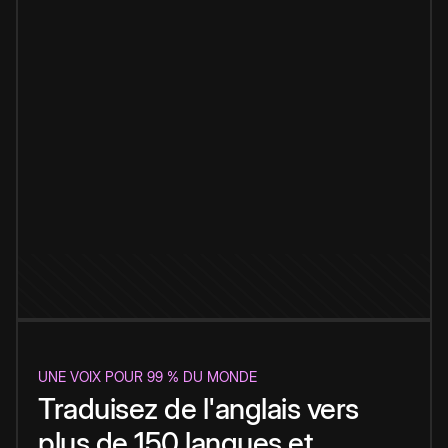
UNE VOIX POUR 99 % DU MONDE
Traduisez de l'anglais vers
plus de 150 langues et