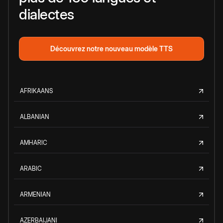
dialectes
Découvrez notre nouveau modèle TTS
AFRIKAANS
ALBANIAN
AMHARIC
ARABIC
ARMENIAN
AZERBAIJANI