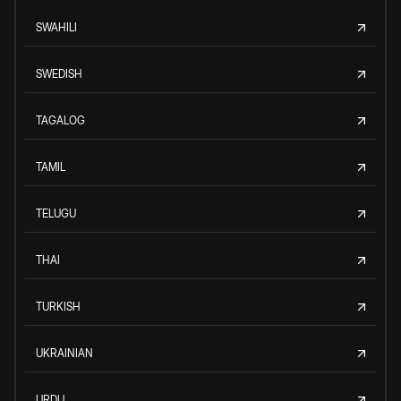
SWAHILI
SWEDISH
TAGALOG
TAMIL
TELUGU
THAI
TURKISH
UKRAINIAN
URDU