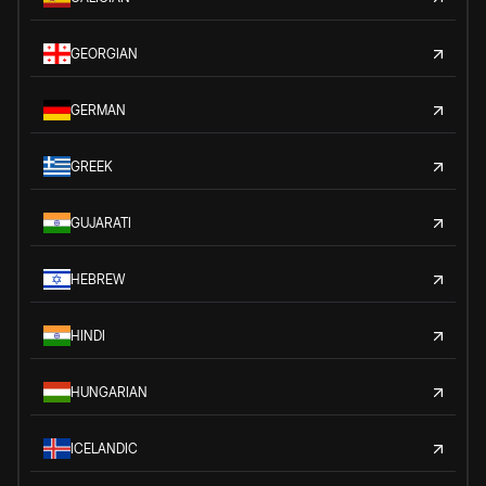
GEORGIAN
GERMAN
GREEK
GUJARATI
HEBREW
HINDI
HUNGARIAN
ICELANDIC