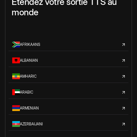
Étendez votre sortie TTS au
monde
AFRIKAANS
ALBANIAN
AMHARIC
ARABIC
ARMENIAN
AZERBAIJANI