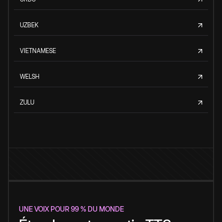
UZBEK
VIETNAMESE
WELSH
ZULU
UNE VOIX POUR 99 % DU MONDE