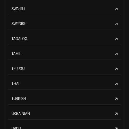
SWAHILI
SWEDISH
TAGALOG
TAMIL
TELUGU
THAI
TURKISH
UKRAINIAN
URDU