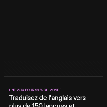
UNE VOIX POUR 99 % DU MONDE
Traduisez de l'anglais vers
plus de 150 langues et