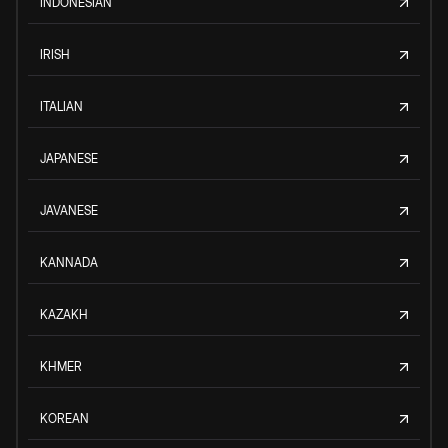
INDONESIAN
IRISH
ITALIAN
JAPANESE
JAVANESE
KANNADA
KAZAKH
KHMER
KOREAN