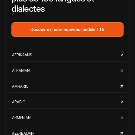
dialectes
Découvrez notre nouveau modèle TTS
AFRIKAANS
ALBANIAN
AMHARIC
ARABIC
ARMENIAN
AZERBAIJANI