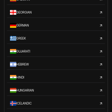
GEORGIAN
GERMAN
GREEK
GUJARATI
HEBREW
HINDI
HUNGARIAN
ICELANDIC