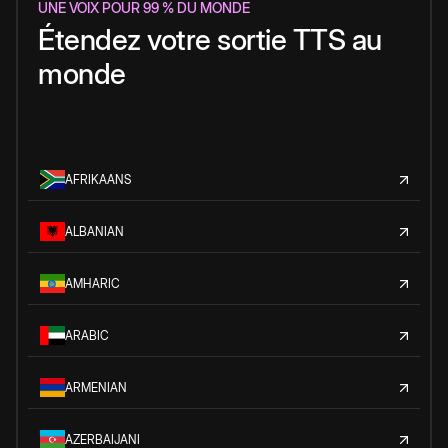
UNE VOIX POUR 99 % DU MONDE
Étendez votre sortie TTS au
monde
AFRIKAANS
ALBANIAN
AMHARIC
ARABIC
ARMENIAN
AZERBAIJANI