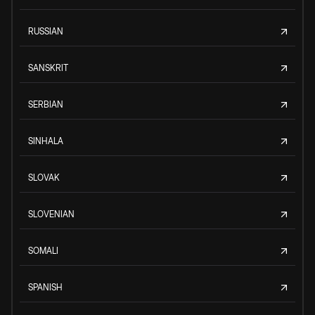
RUSSIAN
SANSKRIT
SERBIAN
SINHALA
SLOVAK
SLOVENIAN
SOMALI
SPANISH