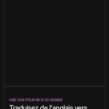
UNE VOIX POUR 99 % DU MONDE
Traduisez de l'anglais vers