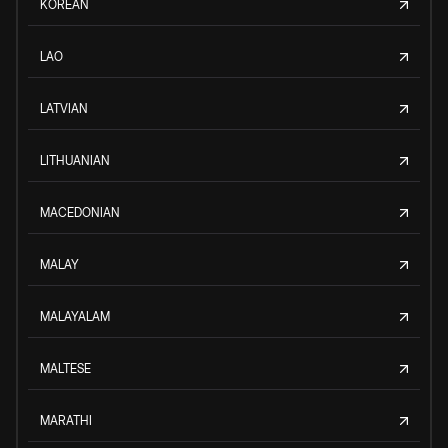
KOREAN
LAO
LATVIAN
LITHUANIAN
MACEDONIAN
MALAY
MALAYALAM
MALTESE
MARATHI