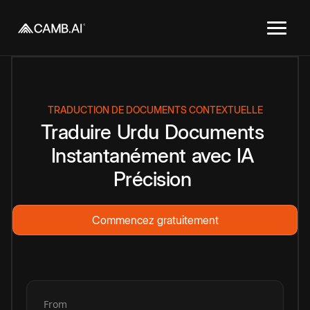
TRADUCTION DE DOCUMENTS CONTEXTUELLE
Traduire
Urdu
Documents
Instantanément
avec
IA
Précision
Commencez gratuitement
From