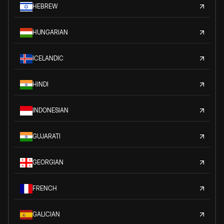
HEBREW
HUNGARIAN
ICELANDIC
HINDI
INDONESIAN
GUJARATI
GEORGIAN
FRENCH
GALICIAN