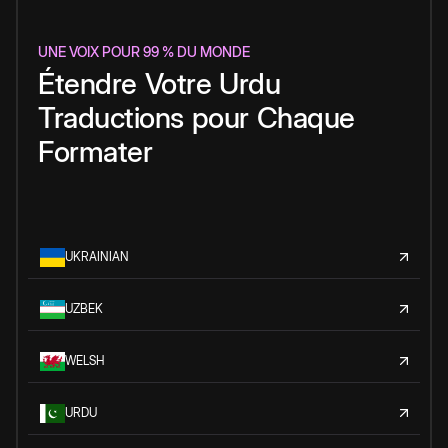
UNE VOIX POUR 99 % DU MONDE
Étendre
Votre
Urdu
Traductions
pour
Chaque
Formater
UKRAINIAN
UZBEK
WELSH
URDU