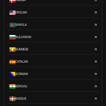
DANISH
ENGLISH
BANGLA
BULGARIAN
BURMESE
CATALAN
BOSNIAN
BENGALI
BASQUE