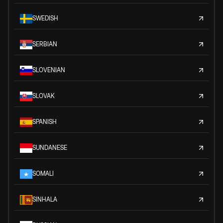
SWEDISH
SERBIAN
SLOVENIAN
SLOVAK
SPANISH
SUNDANESE
SOMALI
SINHALA