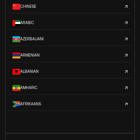
CHINESE
ARABIC
AZERBAIJANI
ARMENIAN
ALBANIAN
AMHARIC
AFRIKAANS