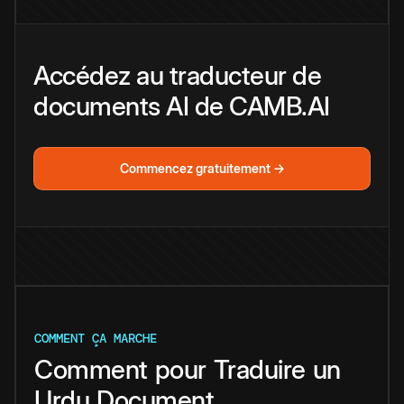
Accédez au traducteur de
documents AI de CAMB.AI
Commencez gratuitement →
COMMENT ÇA MARCHE
Comment
pour
Traduire
un
Urdu
Document