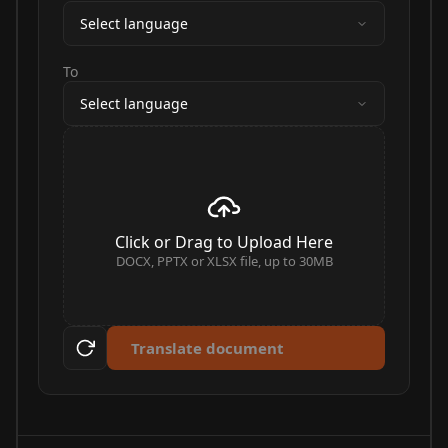
Select language
To
Select language
Click or Drag to Upload Here
DOCX, PPTX or XLSX file, up to 30MB
Translate document