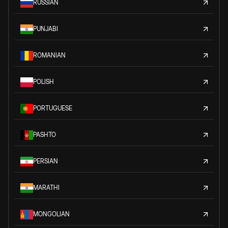
RUSSIAN
PUNJABI
ROMANIAN
POLISH
PORTUGUESE
PASHTO
PERSIAN
MARATHI
MONGOLIAN