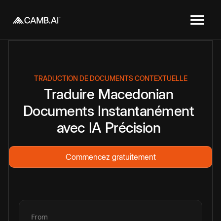
TRADUCTION DE DOCUMENTS CONTEXTUELLE
Traduire
Macedonian
Documents
Instantanément
avec
IA
Précision
Commencez gratuitement
From