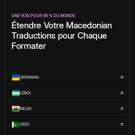
UNE VOIX POUR 99 % DU MONDE
Étendre
Votre
Macedonian
Traductions
pour
Chaque
Formater
UKRAINIAN
UZBEK
WELSH
URDU