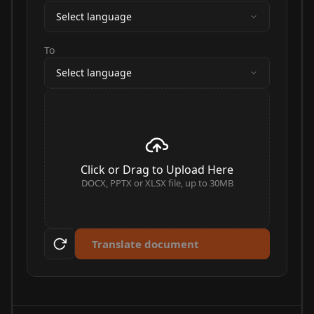
Select language
To
Select language
Click or Drag to Upload Here
DOCX, PPTX or XLSX file, up to 30MB
Translate document