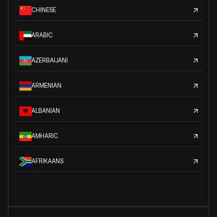
CHINESE
ARABIC
AZERBAIJANI
ARMENIAN
ALBANIAN
AMHARIC
AFRIKAANS