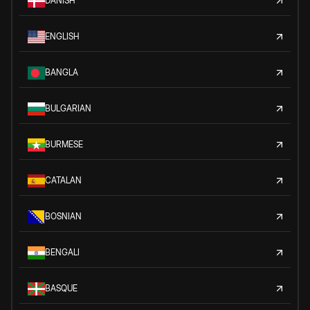
DANISH
ENGLISH
BANGLA
BULGARIAN
BURMESE
CATALAN
BOSNIAN
BENGALI
BASQUE