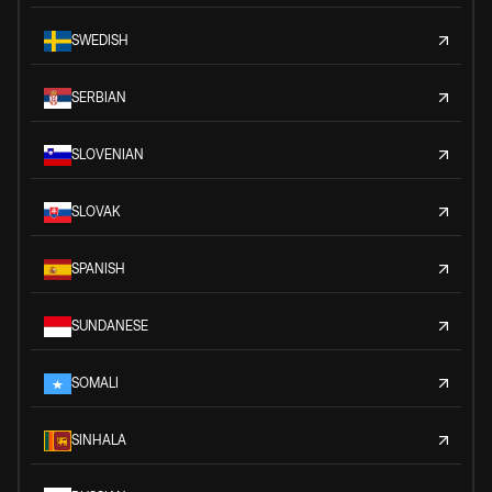
SWEDISH
SERBIAN
SLOVENIAN
SLOVAK
SPANISH
SUNDANESE
SOMALI
SINHALA