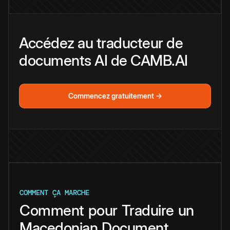
Accédez au traducteur de
documents AI de CAMB.AI
Commencez gratuitement →
COMMENT ÇA MARCHE
Comment
pour
Traduire
un
Macedonian
Document