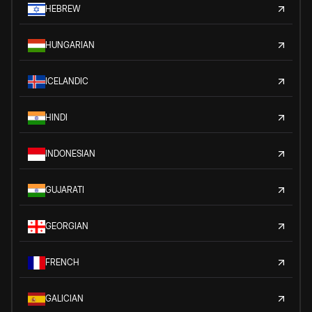
HEBREW
HUNGARIAN
ICELANDIC
HINDI
INDONESIAN
GUJARATI
GEORGIAN
FRENCH
GALICIAN