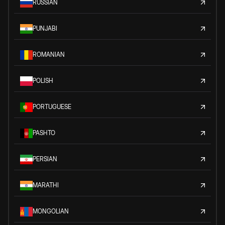
RUSSIAN
PUNJABI
ROMANIAN
POLISH
PORTUGUESE
PASHTO
PERSIAN
MARATHI
MONGOLIAN