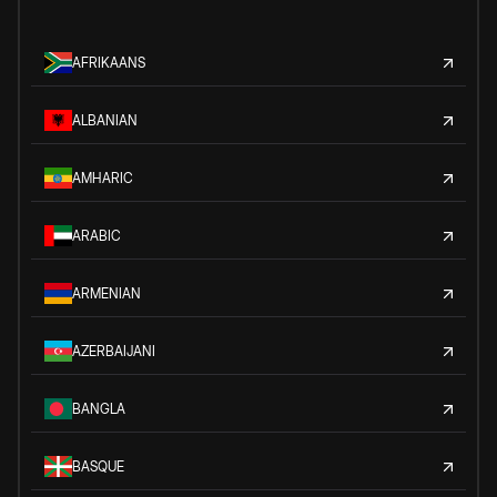
AFRIKAANS
ALBANIAN
AMHARIC
ARABIC
ARMENIAN
AZERBAIJANI
BANGLA
BASQUE