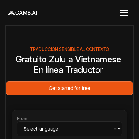
TRADUCCIÓN SENSIBLE AL CONTEXTO
Gratuito
Zulu
a
Vietnamese
En línea
Traductor
Get started for free
From