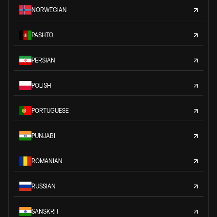
NORWEGIAN
PASHTO
PERSIAN
POLISH
PORTUGUESE
PUNJABI
ROMANIAN
RUSSIAN
SANSKRIT