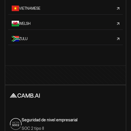
VIETNAMESE
WELSH
ZULU
Seguridad de nivel empresarial
SOC 2 tipo II