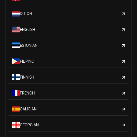
DUTCH
ENGLISH
ESTONIAN
FILIPINO
FINNISH
FRENCH
GALICIAN
GEORGIAN