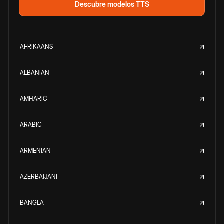
Descubre modelos TTS
AFRIKAANS
ALBANIAN
AMHARIC
ARABIC
ARMENIAN
AZERBAIJANI
BANGLA