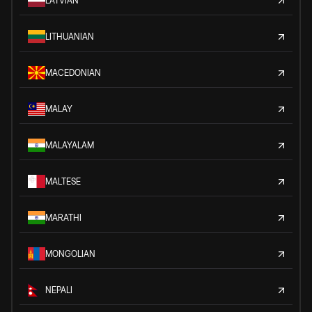
LATVIAN
LITHUANIAN
MACEDONIAN
MALAY
MALAYALAM
MALTESE
MARATHI
MONGOLIAN
NEPALI