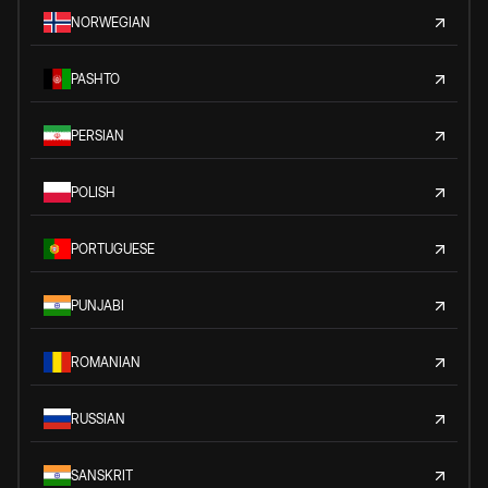
NORWEGIAN
PASHTO
PERSIAN
POLISH
PORTUGUESE
PUNJABI
ROMANIAN
RUSSIAN
SANSKRIT