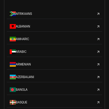
AFRIKAANS
ALBANIAN
AMHARIC
ARABIC
ARMENIAN
AZERBAIJANI
BANGLA
BASQUE