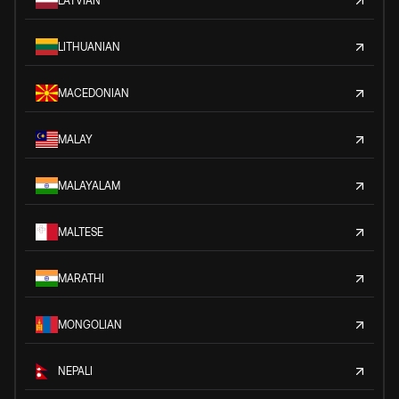
LATVIAN
LITHUANIAN
MACEDONIAN
MALAY
MALAYALAM
MALTESE
MARATHI
MONGOLIAN
NEPALI