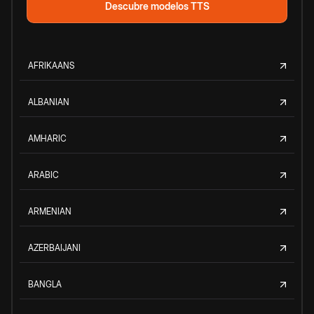
Descubre modelos TTS
AFRIKAANS
ALBANIAN
AMHARIC
ARABIC
ARMENIAN
AZERBAIJANI
BANGLA