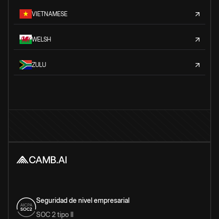
VIETNAMESE
WELSH
ZULU
Seguridad de nivel empresarial
SOC 2 tipo II