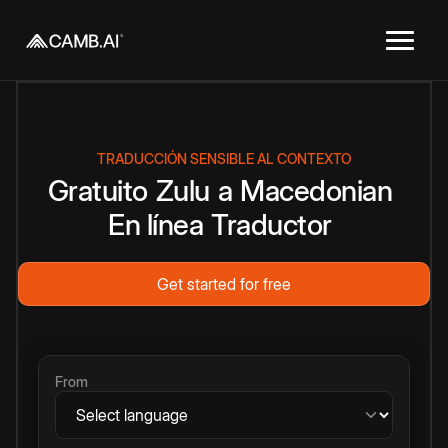
TRADUCCIÓN SENSIBLE AL CONTEXTO
Gratuito
Zulu
a
Macedonian
En línea
Traductor
Get started for free
From