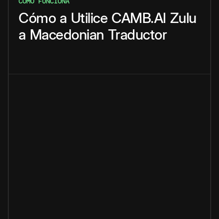
CÓMO FUNCIONA
Cómo
a
Utilice
CAMB.AI
Zulu
a
Macedonian
Traductor