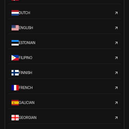
DUTCH
ENGLISH
ESTONIAN
FILIPINO
FINNISH
FRENCH
GALICIAN
GEORGIAN