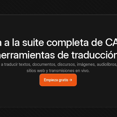
 a la suite completa de 
herramientas de traducció
a traducir textos, documentos, discursos, imágenes, audiolibros,
sitios web y transmisiones en vivo.
Empieza gratis →