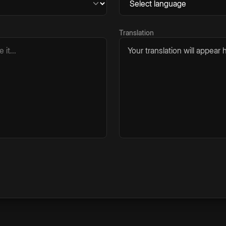
Translation
Your translation will appear h