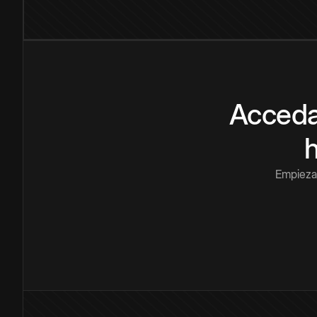
Acceda
Empieza 