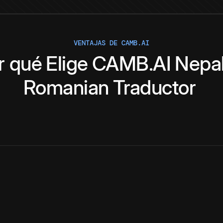
VENTAJAS DE CAMB.AI
r qué
Elige
CAMB.AI
Nepal
Romanian
Traductor