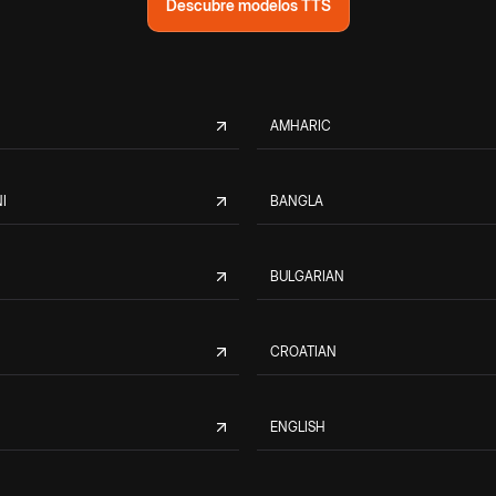
Descubre modelos TTS
AMHARIC
I
BANGLA
BULGARIAN
CROATIAN
ENGLISH