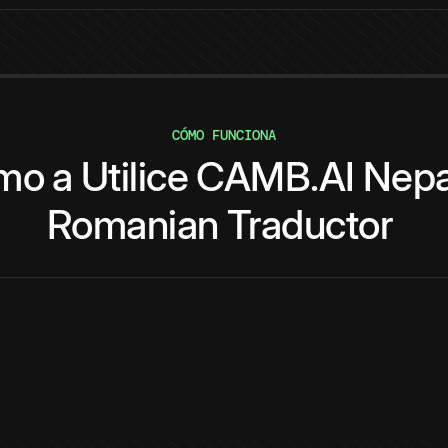
CÓMO FUNCIONA
mo
a
Utilice
CAMB.AI
Nepa
Romanian
Traductor