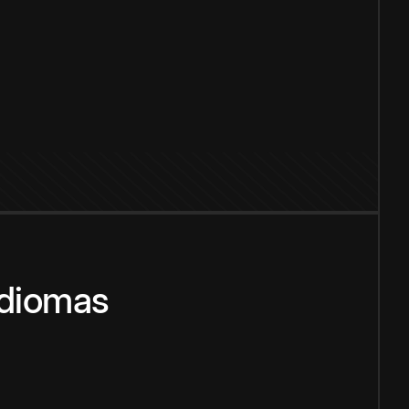
idiomas