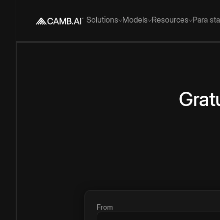
Solutions
Models
Resources
Para st
Grat
From