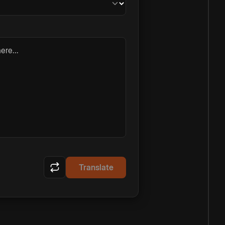
ere...
Translate