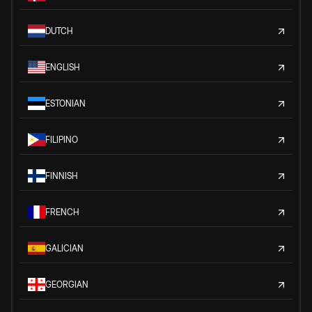
DUTCH
ENGLISH
ESTONIAN
FILIPINO
FINNISH
FRENCH
GALICIAN
GEORGIAN