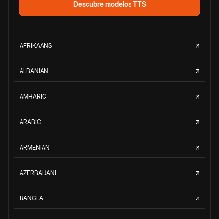
Descubre modelos TTS
AFRIKAANS
ALBANIAN
AMHARIC
ARABIC
ARMENIAN
AZERBAIJANI
BANGLA