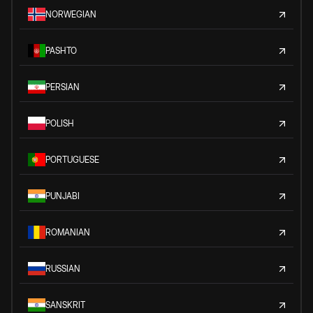
NORWEGIAN
PASHTO
PERSIAN
POLISH
PORTUGUESE
PUNJABI
ROMANIAN
RUSSIAN
SANSKRIT