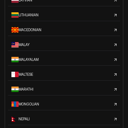
LATVIAN
LITHUANIAN
MACEDONIAN
MALAY
MALAYALAM
MALTESE
MARATHI
MONGOLIAN
NEPALI