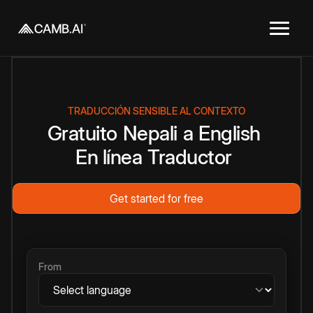
TRADUCCIÓN SENSIBLE AL CONTEXTO
Gratuito
Nepali
a
English
En línea
Traductor
Get started for free
From