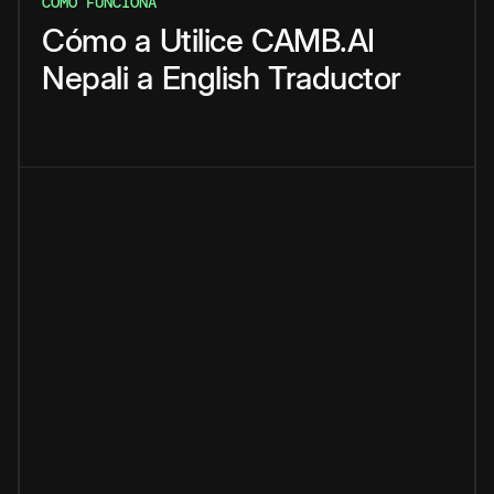
CÓMO FUNCIONA
Cómo
a
Utilice
CAMB.AI
Nepali
a
English
Traductor