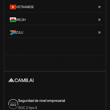
VIETNAMESE
WELSH
ZULU
Seguridad de nivel empresarial
SOC 2 tipo II