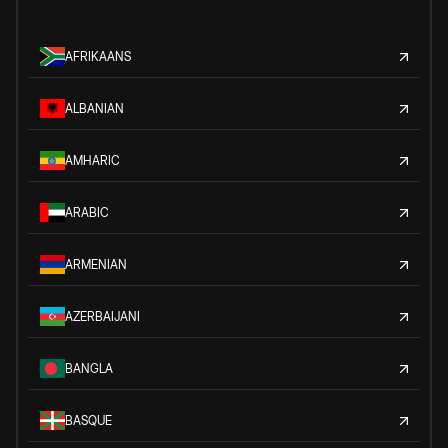
AFRIKAANS
ALBANIAN
AMHARIC
ARABIC
ARMENIAN
AZERBAIJANI
BANGLA
BASQUE