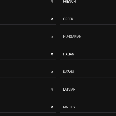
FRENCH
GREEK
HUNGARIAN
ITALIAN
KAZAKH
LATVIAN
M
MALTESE