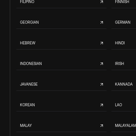
FILIPINO
FINNISH
GEORGIAN
GERMAN
HEBREW
HINDI
INDONESIAN
IRISH
JAVANESE
KANNADA
KOREAN
LAO
MALAY
MALAYALA