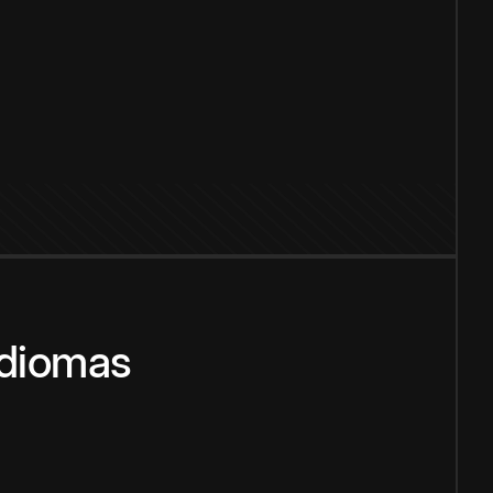
idiomas