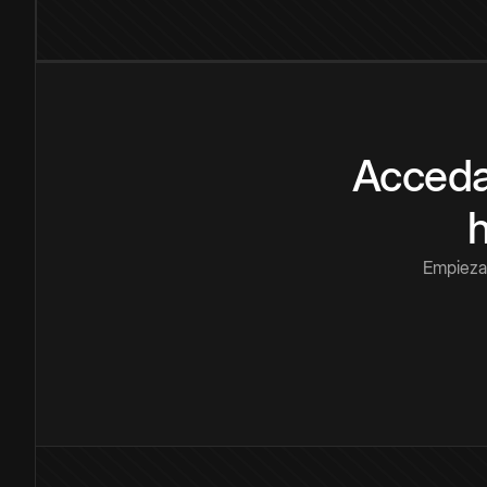
Acceda
Empieza 