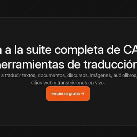
 a la suite completa de 
herramientas de traducció
a traducir textos, documentos, discursos, imágenes, audiolibros,
sitios web y transmisiones en vivo.
Empieza gratis →