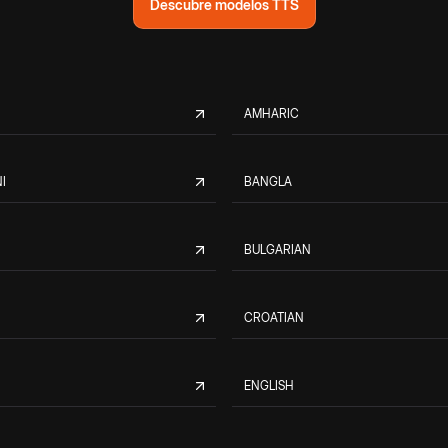
Descubre modelos TTS
AMHARIC
I
BANGLA
BULGARIAN
CROATIAN
ENGLISH