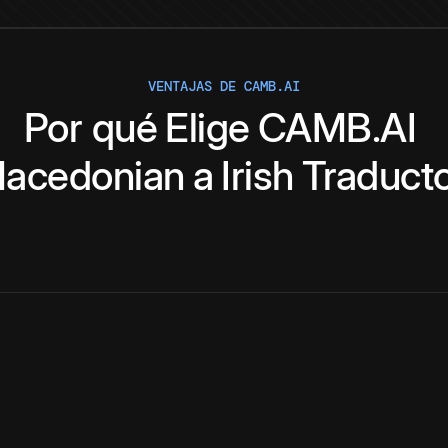
VENTAJAS DE CAMB.AI
Por qué
Elige
CAMB.AI
acedonian
a
Irish
Traduct