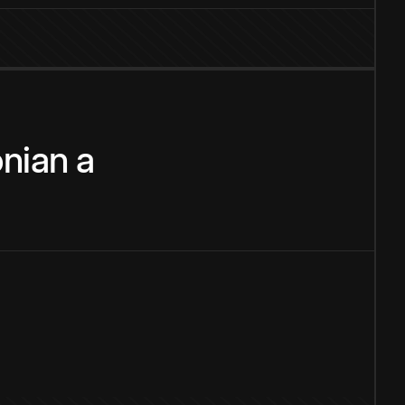
nian
a