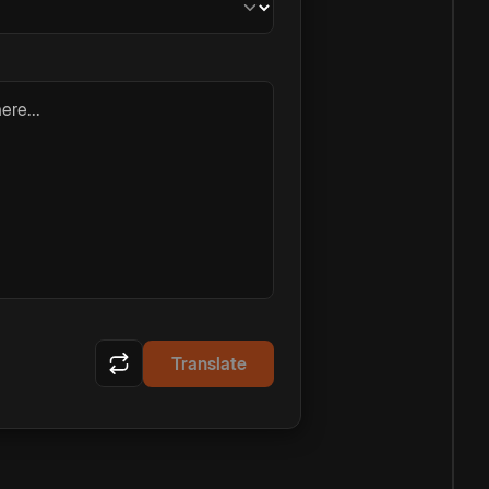
ere...
Translate