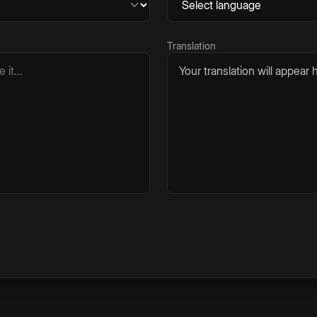
Translation
Your translation will appear h