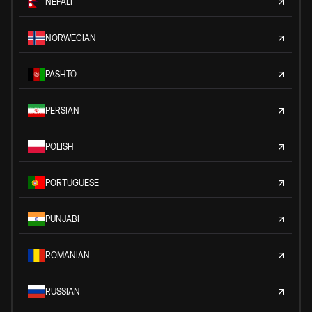
NEPALI
NORWEGIAN
PASHTO
PERSIAN
POLISH
PORTUGUESE
PUNJABI
ROMANIAN
RUSSIAN