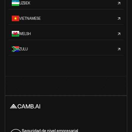
UZBEK
VIETNAMESE
WELSH
ZULU
Seguridad de nivel empresarial