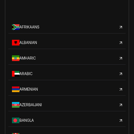
AFRIKAANS
ALBANIAN
AMHARIC
ARABIC
ARMENIAN
AZERBAIJANI
BANGLA