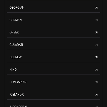
GEORGIAN
GERMAN
GREEK
GUJARATI
HEBREW
HINDI
HUNGARIAN
ICELANDIC
INDONESIAN