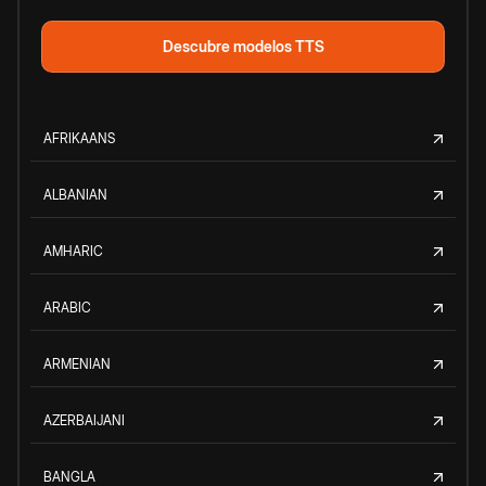
Descubre modelos TTS
AFRIKAANS
ALBANIAN
AMHARIC
ARABIC
ARMENIAN
AZERBAIJANI
BANGLA