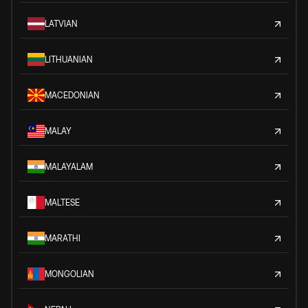
LATVIAN
LITHUANIAN
MACEDONIAN
MALAY
MALAYALAM
MALTESE
MARATHI
MONGOLIAN