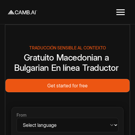
TRADUCCIÓN SENSIBLE AL CONTEXTO
Gratuito
Macedonian
a
Bulgarian
En línea
Traductor
Get started for free
From