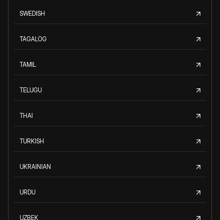
SWEDISH
TAGALOG
TAMIL
TELUGU
THAI
TURKISH
UKRAINIAN
URDU
UZBEK