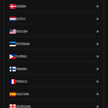
DANISH
DUTCH
ENGLISH
ESTONIAN
FILIPINO
FINNISH
FRENCH
GALICIAN
GEORGIAN