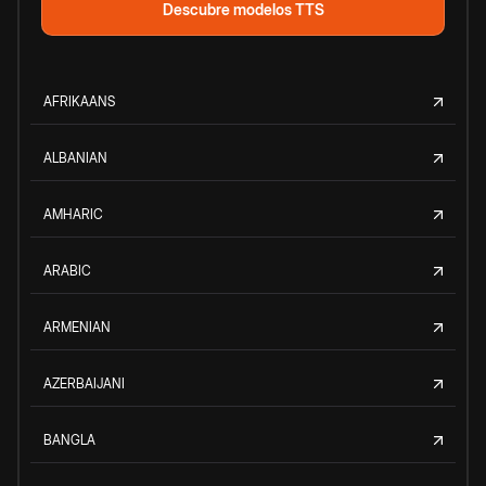
Descubre modelos TTS
AFRIKAANS
ALBANIAN
AMHARIC
ARABIC
ARMENIAN
AZERBAIJANI
BANGLA