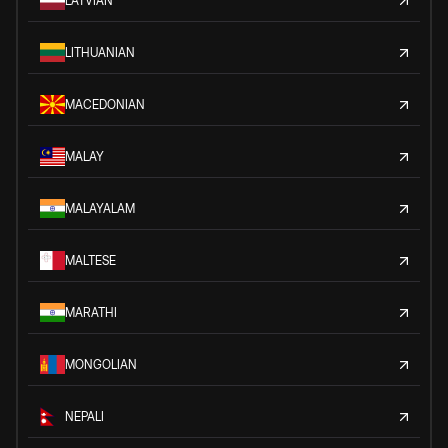
LATVIAN
LITHUANIAN
MACEDONIAN
MALAY
MALAYALAM
MALTESE
MARATHI
MONGOLIAN
NEPALI