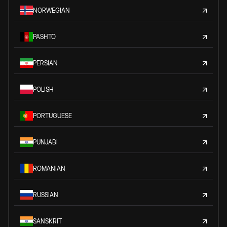
NORWEGIAN
PASHTO
PERSIAN
POLISH
PORTUGUESE
PUNJABI
ROMANIAN
RUSSIAN
SANSKRIT