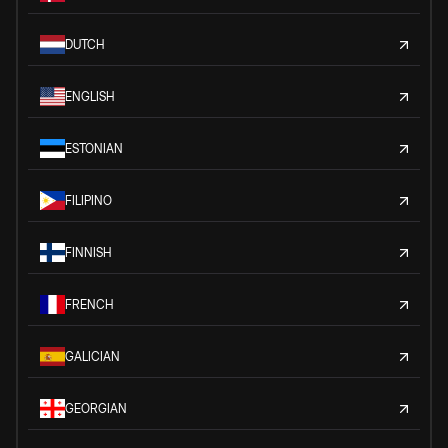
DUTCH
ENGLISH
ESTONIAN
FILIPINO
FINNISH
FRENCH
GALICIAN
GEORGIAN