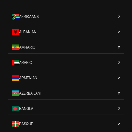
AFRIKAANS
ALBANIAN
AMHARIC
ARABIC
ARMENIAN
AZERBAIJANI
BANGLA
BASQUE