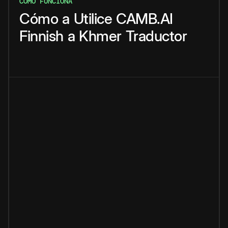
CÓMO FUNCIONA
Cómo
a
Utilice
CAMB.AI
Finnish
a
Khmer
Traductor