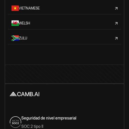
VIETNAMESE
WELSH
ZULU
Seguridad de nivel empresarial
SOC 2 tipo II