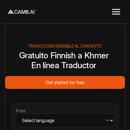
TRADUCCIÓN SENSIBLE AL CONTEXTO
Gratuito
Finnish
a
Khmer
En línea
Traductor
Get started for free
From