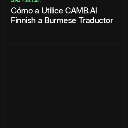
CÓMO FUNCIONA
Cómo
a
Utilice
CAMB.AI
Finnish
a
Burmese
Traductor