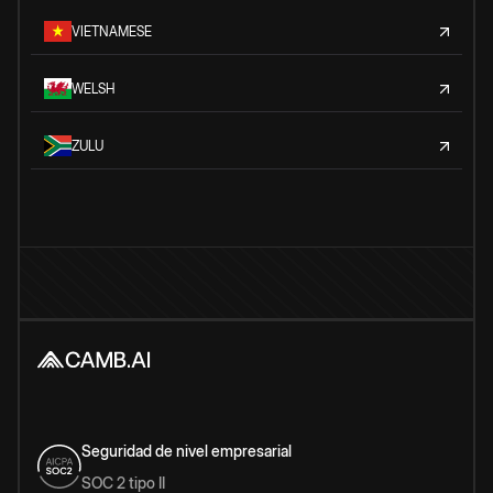
VIETNAMESE
WELSH
ZULU
Seguridad de nivel empresarial
SOC 2 tipo II