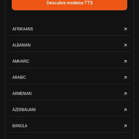
Descubre modelos TTS
AFRIKAANS
ALBANIAN
AMHARIC
ARABIC
ARMENIAN
AZERBAIJANI
BANGLA