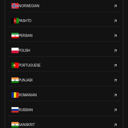
NORWEGIAN
PASHTO
PERSIAN
POLISH
PORTUGUESE
PUNJABI
ROMANIAN
RUSSIAN
SANSKRIT