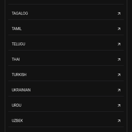
TAGALOG
TAMIL
TELUGU
THAI
TURKISH
UKRAINIAN
URDU
UZBEK