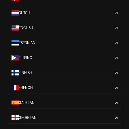
DUTCH
ENGLISH
ESTONIAN
FILIPINO
FINNISH
FRENCH
GALICIAN
GEORGIAN