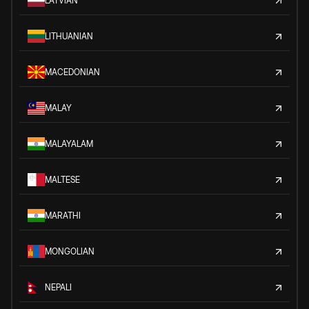
LATVIAN
LITHUANIAN
MACEDONIAN
MALAY
MALAYALAM
MALTESE
MARATHI
MONGOLIAN
NEPALI