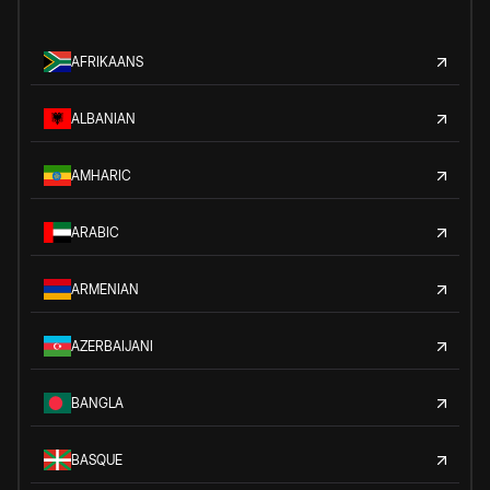
AFRIKAANS
ALBANIAN
AMHARIC
ARABIC
ARMENIAN
AZERBAIJANI
BANGLA
BASQUE