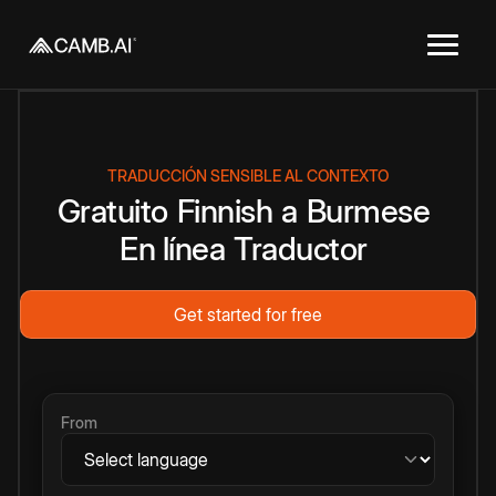
TRADUCCIÓN SENSIBLE AL CONTEXTO
Gratuito
Finnish
a
Burmese
En línea
Traductor
Get started for free
From