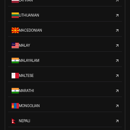
LATVIAN
LITHUANIAN
MACEDONIAN
MALAY
MALAYALAM
MALTESE
MARATHI
MONGOLIAN
NEPALI