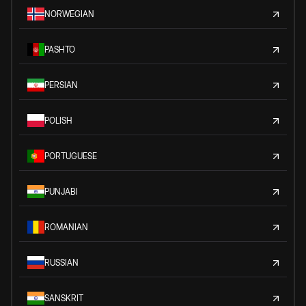
NORWEGIAN
PASHTO
PERSIAN
POLISH
PORTUGUESE
PUNJABI
ROMANIAN
RUSSIAN
SANSKRIT