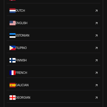
DUTCH
ENGLISH
ESTONIAN
FILIPINO
FINNISH
FRENCH
GALICIAN
GEORGIAN