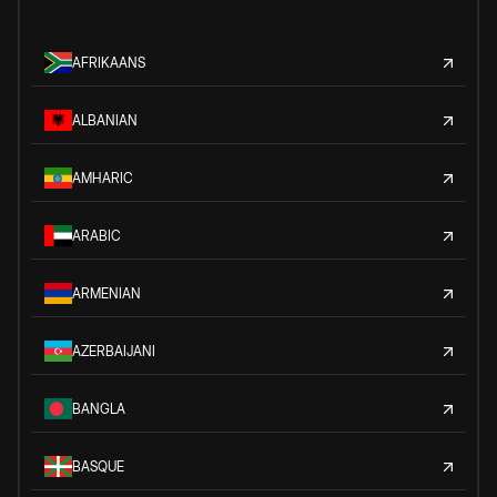
AFRIKAANS
ALBANIAN
AMHARIC
ARABIC
ARMENIAN
AZERBAIJANI
BANGLA
BASQUE