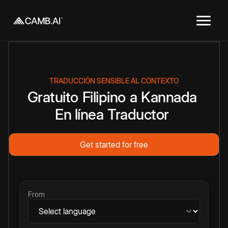
TRADUCCIÓN SENSIBLE AL CONTEXTO
Gratuito
Filipino
a
Kannada
En línea
Traductor
Get started for free
From