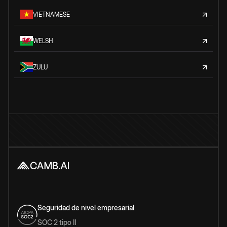
VIETNAMESE
WELSH
ZULU
Seguridad de nivel empresarial
SOC 2 tipo II