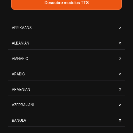
Descubre modelos TTS
AFRIKAANS
ALBANIAN
AMHARIC
ARABIC
ARMENIAN
AZERBAIJANI
BANGLA