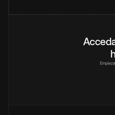
Acceda
Empieza 