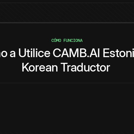
CÓMO FUNCIONA
o
a
Utilice
CAMB.AI
Eston
Korean
Traductor