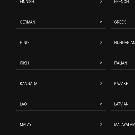
FINNISH
FRENCH
GERMAN
GREEK
HINDI
HUNGARIA
IRISH
ITALIAN
KANNADA
KAZAKH
LAO
LATVIAN
MALAY
MALAYALA