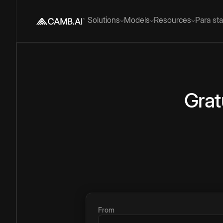
Solutions
Models
Resources
Para st
Grat
From