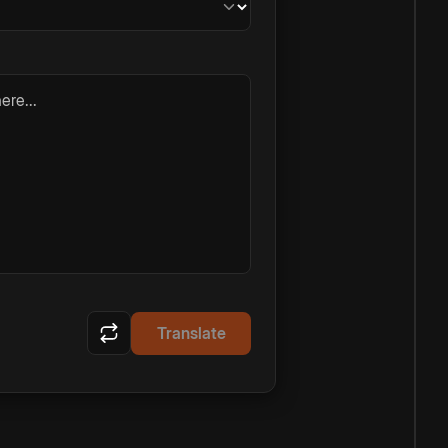
ere...
Translate