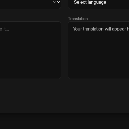
Translation
Your translation will appear h