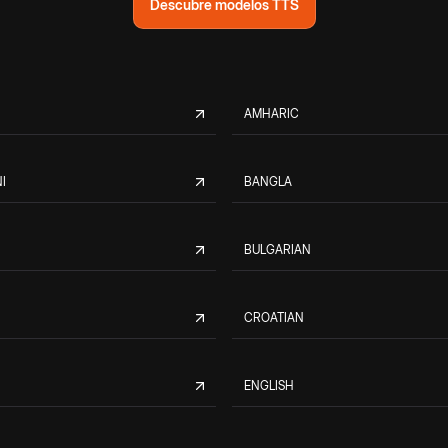
Descubre modelos TTS
AMHARIC
I
BANGLA
BULGARIAN
CROATIAN
ENGLISH