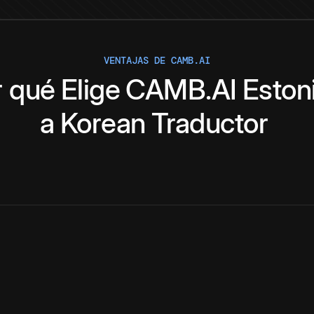
VENTAJAS DE CAMB.AI
r qué
Elige
CAMB.AI
Eston
a
Korean
Traductor