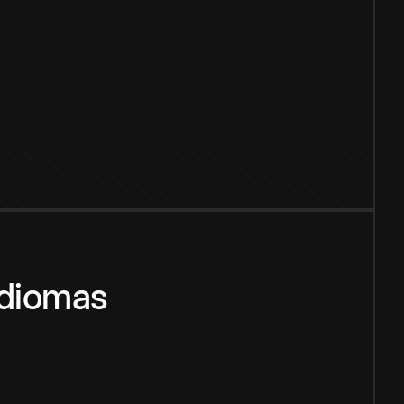
idiomas