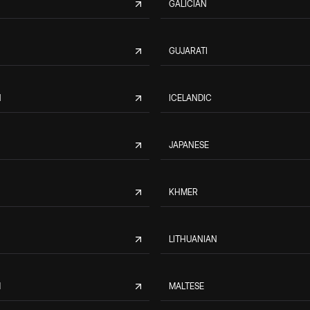
GALICIAN
GUJARATI
N
ICELANDIC
JAPANESE
KHMER
LITHUANIAN
M
MALTESE