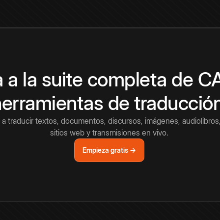
 a la suite completa de 
herramientas de traducció
a traducir textos, documentos, discursos, imágenes, audiolibros,
sitios web y transmisiones en vivo.
Empieza gratis →