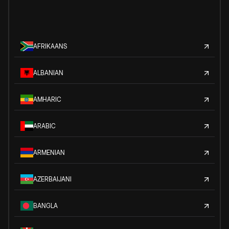
AFRIKAANS
ALBANIAN
AMHARIC
ARABIC
ARMENIAN
AZERBAIJANI
BANGLA