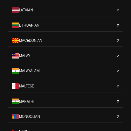
LATVIAN
LITHUANIAN
MACEDONIAN
MALAY
MALAYALAM
MALTESE
MARATHI
MONGOLIAN