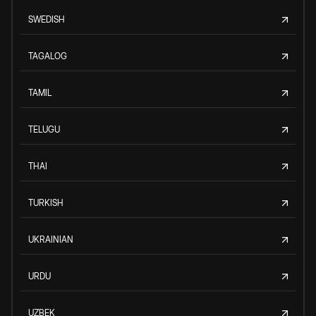
SWEDISH
TAGALOG
TAMIL
TELUGU
THAI
TURKISH
UKRAINIAN
URDU
UZBEK