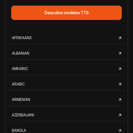
Descubre modelos TTS
AFRIKAANS
ALBANIAN
AMHARIC
ARABIC
ARMENIAN
AZERBAIJANI
BANGLA