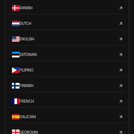
DANISH
DUTCH
ENGLISH
ESTONIAN
FILIPINO
FINNISH
FRENCH
GALICIAN
GEORGIAN