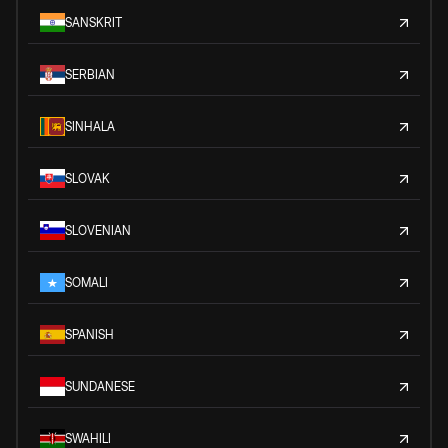
SANSKRIT
SERBIAN
SINHALA
SLOVAK
SLOVENIAN
SOMALI
SPANISH
SUNDANESE
SWAHILI