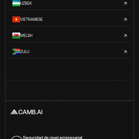
UZBEK
VIETNAMESE
WELSH
ZULU
Seguridad de nivel empresarial