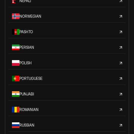
NEPALI
NORWEGIAN
PASHTO
PERSIAN
POLISH
PORTUGUESE
PUNJABI
ROMANIAN
RUSSIAN