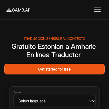
TRADUCCIÓN SENSIBLE AL CONTEXTO
Gratuito
Estonian
a
Amharic
En línea
Traductor
Get started for free
From