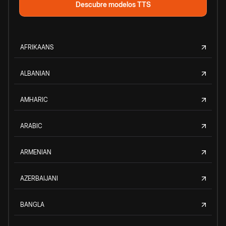
Descubre modelos TTS
AFRIKAANS
ALBANIAN
AMHARIC
ARABIC
ARMENIAN
AZERBAIJANI
BANGLA