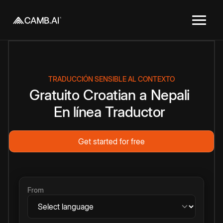
TRADUCCIÓN SENSIBLE AL CONTEXTO
Gratuito
Croatian
a
Nepali
En línea
Traductor
Get started for free
From