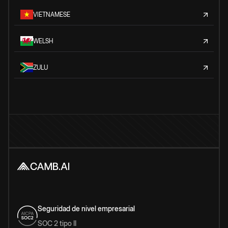
VIETNAMESE
WELSH
ZULU
Seguridad de nivel empresarial
SOC 2 tipo II