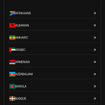
AFRIKAANS
ALBANIAN
AMHARIC
ARABIC
ARMENIAN
AZERBAIJANI
BANGLA
BASQUE