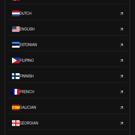
DUTCH
ENGLISH
ESTONIAN
FILIPINO
FINNISH
FRENCH
GALICIAN
GEORGIAN