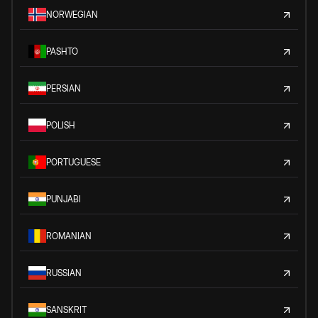
NORWEGIAN
PASHTO
PERSIAN
POLISH
PORTUGUESE
PUNJABI
ROMANIAN
RUSSIAN
SANSKRIT