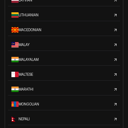
LATVIAN
LITHUANIAN
MACEDONIAN
MALAY
MALAYALAM
MALTESE
MARATHI
MONGOLIAN
NEPALI