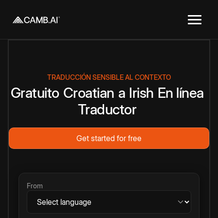
TRADUCCIÓN SENSIBLE AL CONTEXTO
Gratuito
Croatian
a
Irish
En línea
Traductor
Get started for free
From