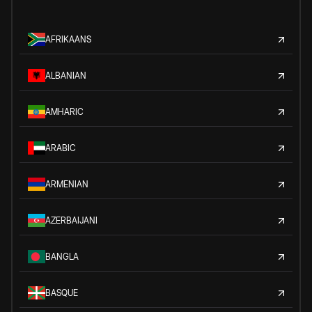
AFRIKAANS
ALBANIAN
AMHARIC
ARABIC
ARMENIAN
AZERBAIJANI
BANGLA
BASQUE