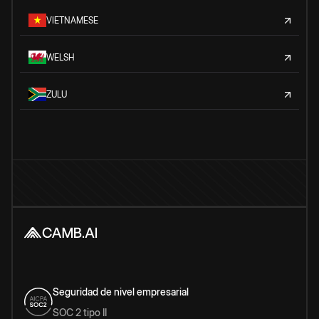
VIETNAMESE
WELSH
ZULU
Seguridad de nivel empresarial
SOC 2 tipo II