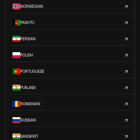
NORWEGIAN
PASHTO
PERSIAN
POLISH
PORTUGUESE
PUNJABI
ROMANIAN
RUSSIAN
SANSKRIT