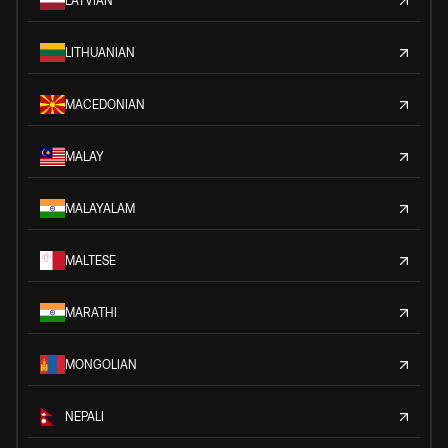
LATVIAN
LITHUANIAN
MACEDONIAN
MALAY
MALAYALAM
MALTESE
MARATHI
MONGOLIAN
NEPALI