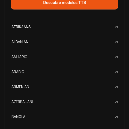
Descubre modelos TTS
AFRIKAANS
ALBANIAN
AMHARIC
ARABIC
ARMENIAN
AZERBAIJANI
BANGLA