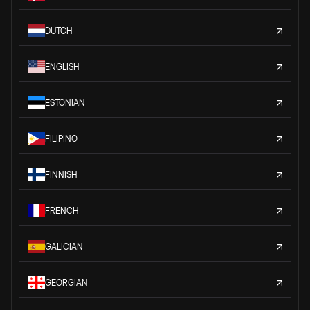
DUTCH
ENGLISH
ESTONIAN
FILIPINO
FINNISH
FRENCH
GALICIAN
GEORGIAN