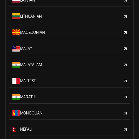
LATVIAN
LITHUANIAN
MACEDONIAN
MALAY
MALAYALAM
MALTESE
MARATHI
MONGOLIAN
NEPALI