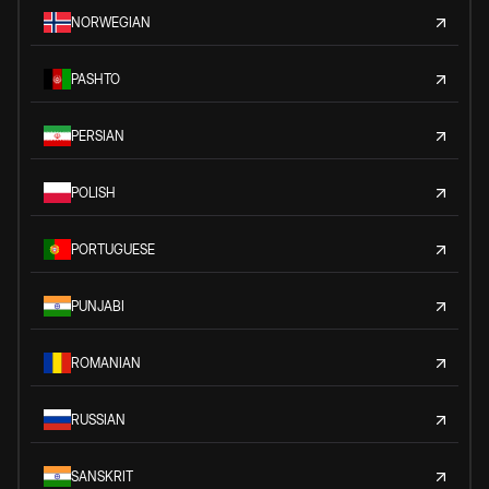
NORWEGIAN
PASHTO
PERSIAN
POLISH
PORTUGUESE
PUNJABI
ROMANIAN
RUSSIAN
SANSKRIT