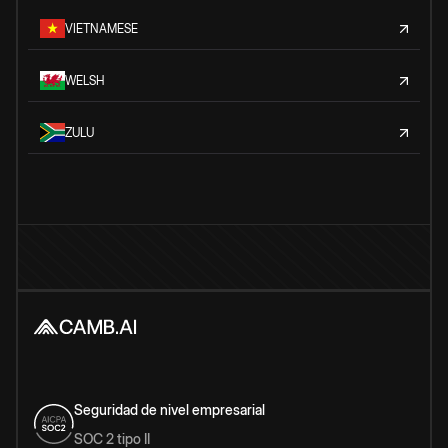
VIETNAMESE
WELSH
ZULU
Seguridad de nivel empresarial
SOC 2 tipo II