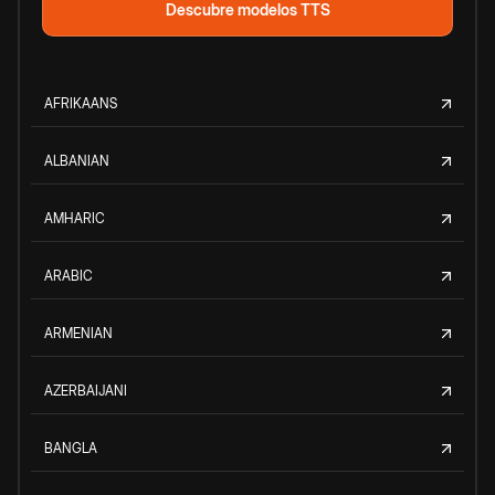
Descubre modelos TTS
AFRIKAANS
ALBANIAN
AMHARIC
ARABIC
ARMENIAN
AZERBAIJANI
BANGLA