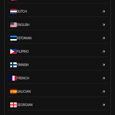
DUTCH
ENGLISH
ESTONIAN
FILIPINO
FINNISH
FRENCH
GALICIAN
GEORGIAN