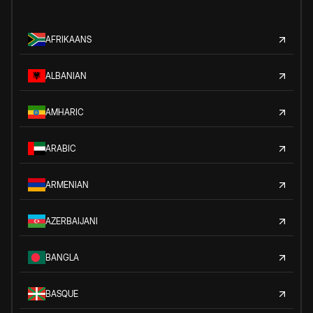
AFRIKAANS
ALBANIAN
AMHARIC
ARABIC
ARMENIAN
AZERBAIJANI
BANGLA
BASQUE