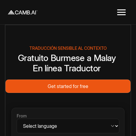
TRADUCCIÓN SENSIBLE AL CONTEXTO
Gratuito
Burmese
a
Malay
En línea
Traductor
Get started for free
From