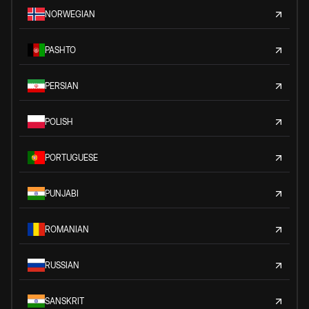
NORWEGIAN
PASHTO
PERSIAN
POLISH
PORTUGUESE
PUNJABI
ROMANIAN
RUSSIAN
SANSKRIT