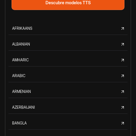
Descubre modelos TTS
AFRIKAANS
ALBANIAN
AMHARIC
ARABIC
ARMENIAN
AZERBAIJANI
BANGLA