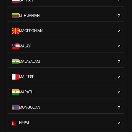
LATVIAN
LITHUANIAN
MACEDONIAN
MALAY
MALAYALAM
MALTESE
MARATHI
MONGOLIAN
NEPALI