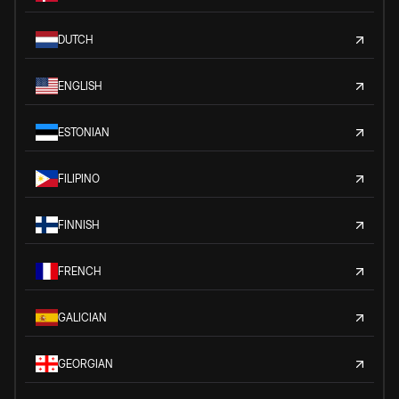
DUTCH
ENGLISH
ESTONIAN
FILIPINO
FINNISH
FRENCH
GALICIAN
GEORGIAN