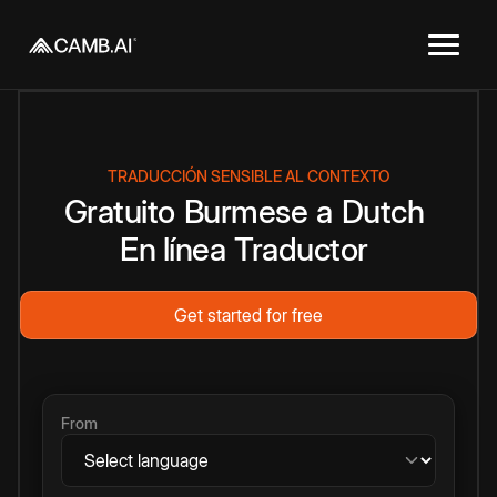
TRADUCCIÓN SENSIBLE AL CONTEXTO
Gratuito
Burmese
a
Dutch
En línea
Traductor
Get started for free
From