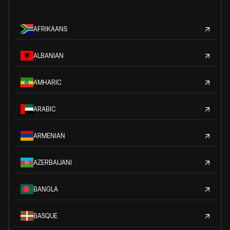
AFRIKAANS
ALBANIAN
AMHARIC
ARABIC
ARMENIAN
AZERBAIJANI
BANGLA
BASQUE