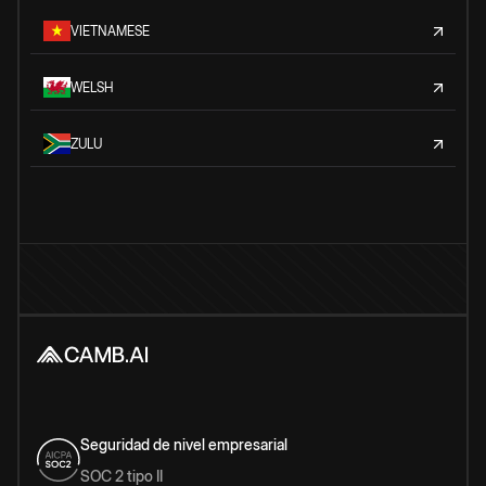
VIETNAMESE
WELSH
ZULU
Seguridad de nivel empresarial
SOC 2 tipo II