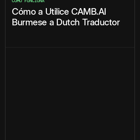
CÓMO FUNCIONA
Cómo
a
Utilice
CAMB.AI
Burmese
a
Dutch
Traductor