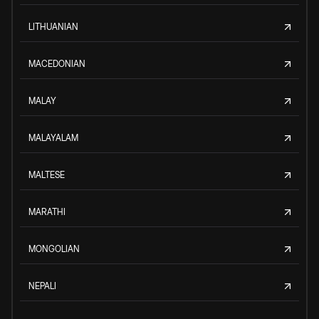
LITHUANIAN
MACEDONIAN
MALAY
MALAYALAM
MALTESE
MARATHI
MONGOLIAN
NEPALI