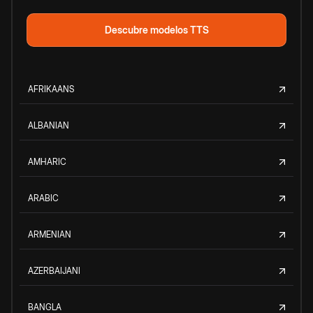
Descubre modelos TTS
AFRIKAANS
ALBANIAN
AMHARIC
ARABIC
ARMENIAN
AZERBAIJANI
BANGLA