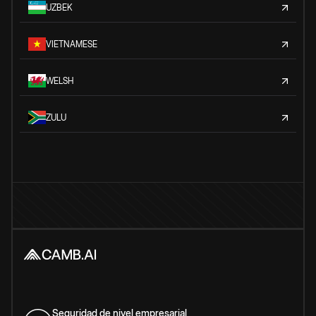
UZBEK
VIETNAMESE
WELSH
ZULU
Seguridad de nivel empresarial