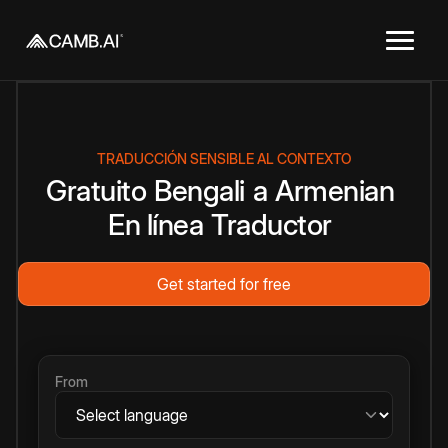
TRADUCCIÓN SENSIBLE AL CONTEXTO
Gratuito
Bengali
a
Armenian
En línea
Traductor
Get started for free
From