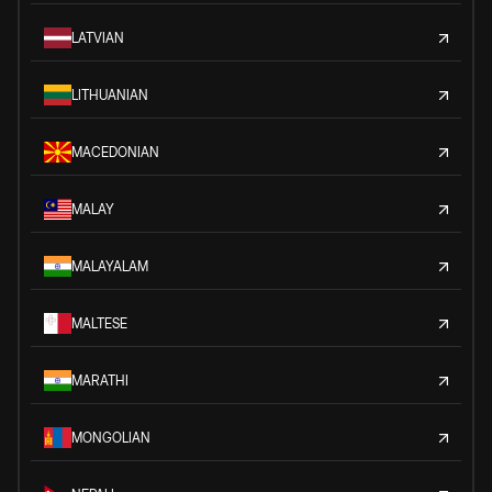
LATVIAN
LITHUANIAN
MACEDONIAN
MALAY
MALAYALAM
MALTESE
MARATHI
MONGOLIAN