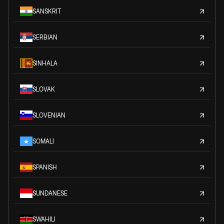
SANSKRIT
SERBIAN
SINHALA
SLOVAK
SLOVENIAN
SOMALI
SPANISH
SUNDANESE
SWAHILI