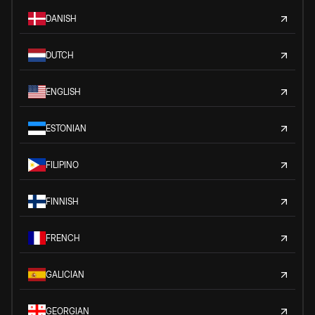
DANISH
DUTCH
ENGLISH
ESTONIAN
FILIPINO
FINNISH
FRENCH
GALICIAN
GEORGIAN