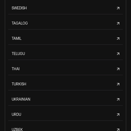
SWEDISH
TAGALOG
TAMIL
TELUGU
THAI
TURKISH
UKRAINIAN
URDU
UZBEK