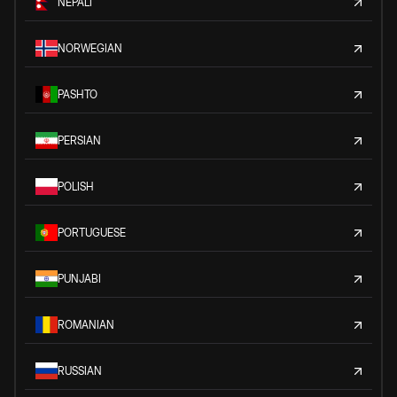
NEPALI
NORWEGIAN
PASHTO
PERSIAN
POLISH
PORTUGUESE
PUNJABI
ROMANIAN
RUSSIAN