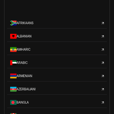
AFRIKAANS
ALBANIAN
AMHARIC
ARABIC
ARMENIAN
AZERBAIJANI
BANGLA