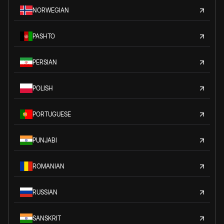
NORWEGIAN
PASHTO
PERSIAN
POLISH
PORTUGUESE
PUNJABI
ROMANIAN
RUSSIAN
SANSKRIT