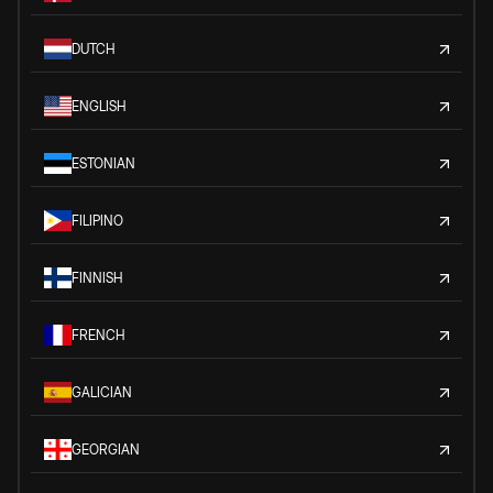
DUTCH
ENGLISH
ESTONIAN
FILIPINO
FINNISH
FRENCH
GALICIAN
GEORGIAN