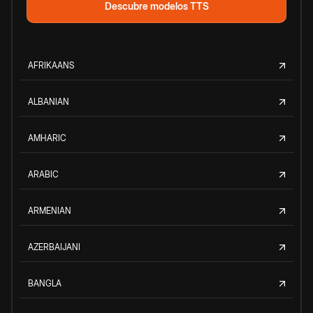
Descubre modelos TTS
AFRIKAANS
ALBANIAN
AMHARIC
ARABIC
ARMENIAN
AZERBAIJANI
BANGLA