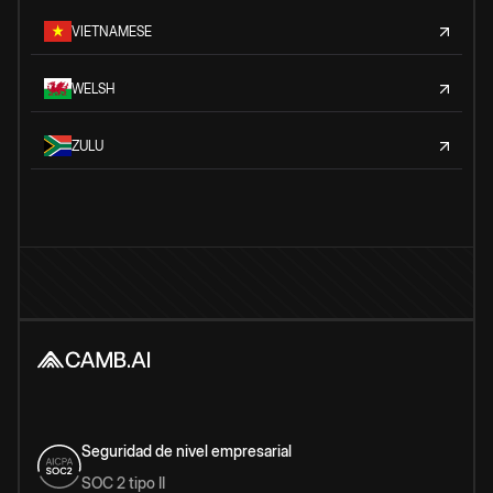
VIETNAMESE
WELSH
ZULU
Seguridad de nivel empresarial
SOC 2 tipo II