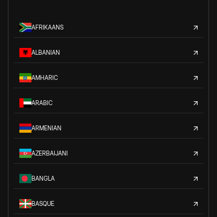
AFRIKAANS
ALBANIAN
AMHARIC
ARABIC
ARMENIAN
AZERBAIJANI
BANGLA
BASQUE