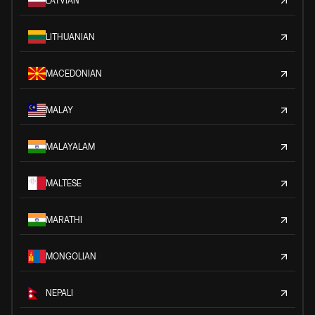
LATVIAN
LITHUANIAN
MACEDONIAN
MALAY
MALAYALAM
MALTESE
MARATHI
MONGOLIAN
NEPALI