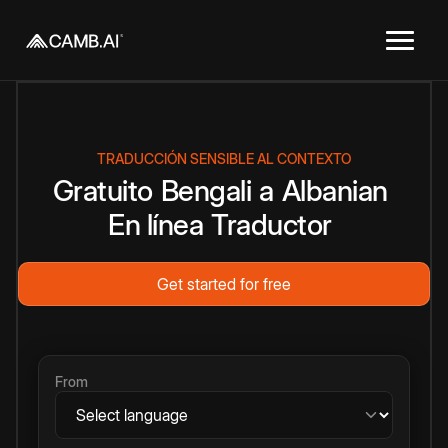
TRADUCCIÓN SENSIBLE AL CONTEXTO
Gratuito
Bengali
a
Albanian
En línea
Traductor
Get started for free
From