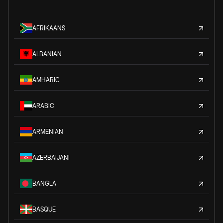
AFRIKAANS
ALBANIAN
AMHARIC
ARABIC
ARMENIAN
AZERBAIJANI
BANGLA
BASQUE