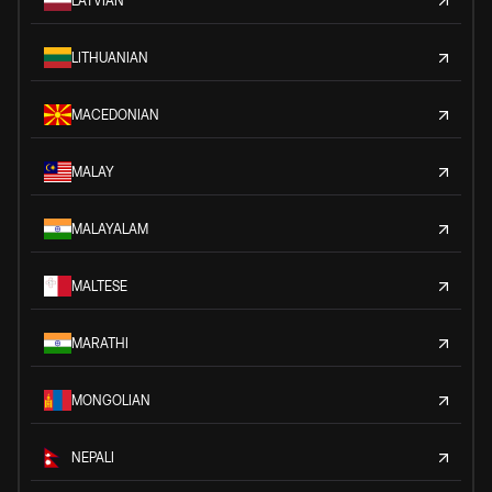
LATVIAN
LITHUANIAN
MACEDONIAN
MALAY
MALAYALAM
MALTESE
MARATHI
MONGOLIAN
NEPALI