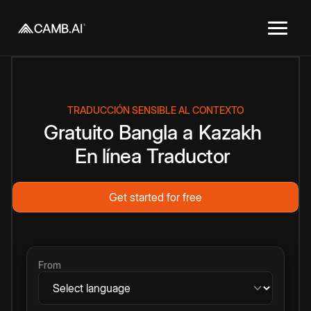
TRADUCCIÓN SENSIBLE AL CONTEXTO
Gratuito
Bangla
a
Kazakh
En línea
Traductor
Get started for free
From