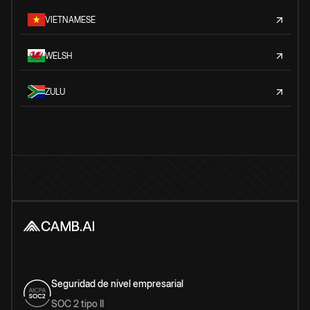
VIETNAMESE
WELSH
ZULU
Seguridad de nivel empresarial
SOC 2 tipo II