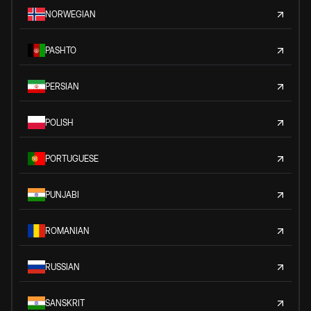
NORWEGIAN
PASHTO
PERSIAN
POLISH
PORTUGUESE
PUNJABI
ROMANIAN
RUSSIAN
SANSKRIT