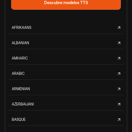
Descubre modelos TTS
AFRIKAANS
ALBANIAN
AMHARIC
ARABIC
ARMENIAN
AZERBAIJANI
BASQUE