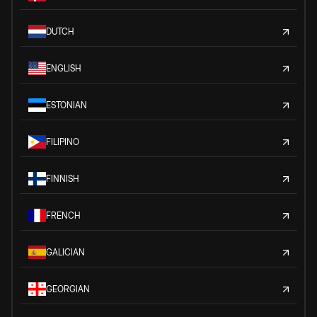
DUTCH
ENGLISH
ESTONIAN
FILIPINO
FINNISH
FRENCH
GALICIAN
GEORGIAN