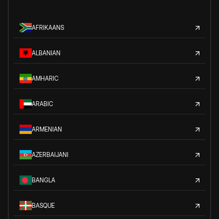
AFRIKAANS
ALBANIAN
AMHARIC
ARABIC
ARMENIAN
AZERBAIJANI
BANGLA
BASQUE