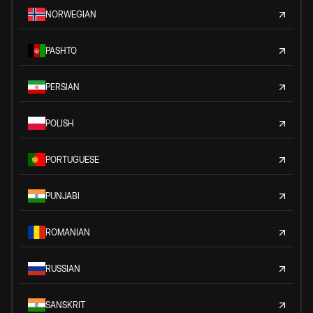
NORWEGIAN
PASHTO
PERSIAN
POLISH
PORTUGUESE
PUNJABI
ROMANIAN
RUSSIAN
SANSKRIT