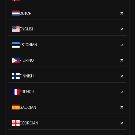
DUTCH
ENGLISH
ESTONIAN
FILIPINO
FINNISH
FRENCH
GALICIAN
GEORGIAN