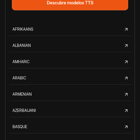
Descubre modelos TTS
AFRIKAANS
ALBANIAN
AMHARIC
ARABIC
ARMENIAN
AZERBAIJANI
BASQUE