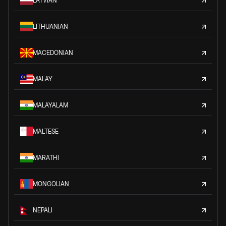
LATVIAN
LITHUANIAN
MACEDONIAN
MALAY
MALAYALAM
MALTESE
MARATHI
MONGOLIAN
NEPALI