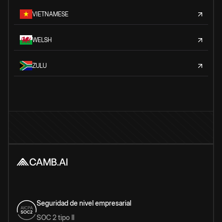
VIETNAMESE
WELSH
ZULU
Seguridad de nivel empresarial
SOC 2 tipo II