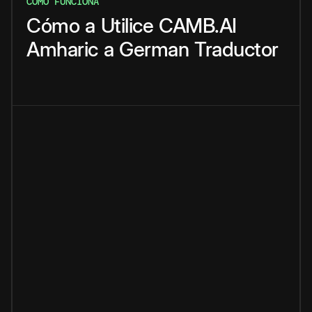
CÓMO FUNCIONA
Cómo
a
Utilice
CAMB.AI
Amharic
a
German
Traductor