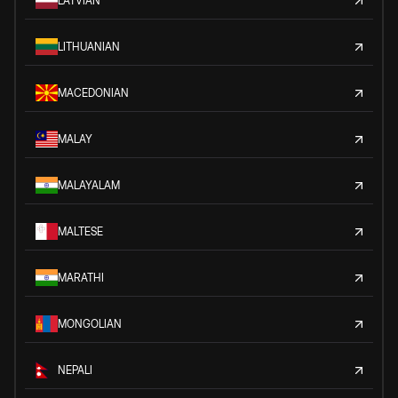
LATVIAN
LITHUANIAN
MACEDONIAN
MALAY
MALAYALAM
MALTESE
MARATHI
MONGOLIAN
NEPALI