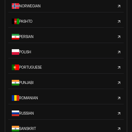
NORWEGIAN
PASHTO
PERSIAN
POLISH
PORTUGUESE
PUNJABI
ROMANIAN
RUSSIAN
SANSKRIT