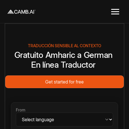
TRADUCCIÓN SENSIBLE AL CONTEXTO
Gratuito
Amharic
a
German
En línea
Traductor
Get started for free
From