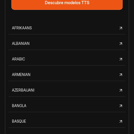
Descubre modelos TTS
AFRIKAANS
ALBANIAN
ARABIC
ARMENIAN
AZERBAIJANI
BANGLA
BASQUE