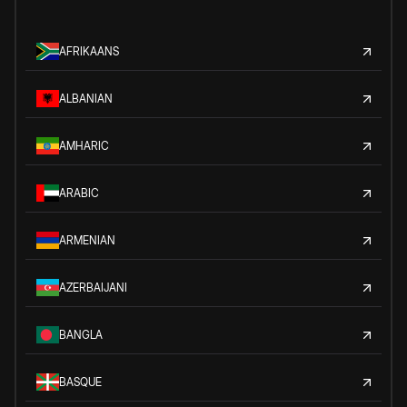
AFRIKAANS
ALBANIAN
AMHARIC
ARABIC
ARMENIAN
AZERBAIJANI
BANGLA
BASQUE