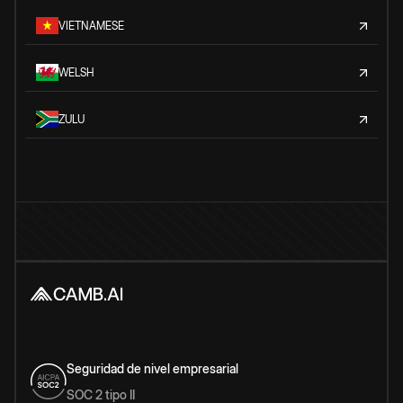
VIETNAMESE
WELSH
ZULU
Seguridad de nivel empresarial
SOC 2 tipo II