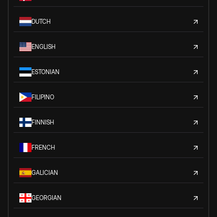
DUTCH
ENGLISH
ESTONIAN
FILIPINO
FINNISH
FRENCH
GALICIAN
GEORGIAN